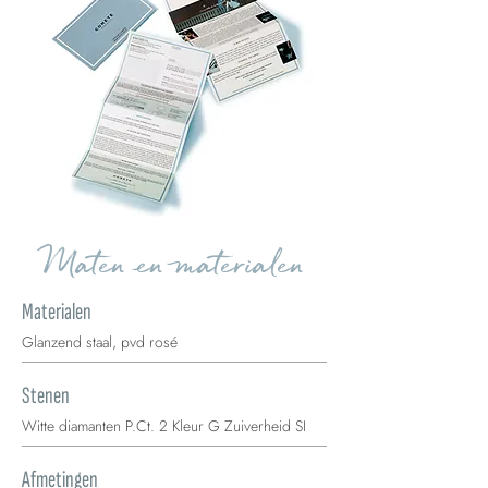
Maten en materialen
Materialen
Glanzend staal, pvd rosé
Stenen
Witte diamanten P.Ct. 2 Kleur G Zuiverheid SI
Afmetingen