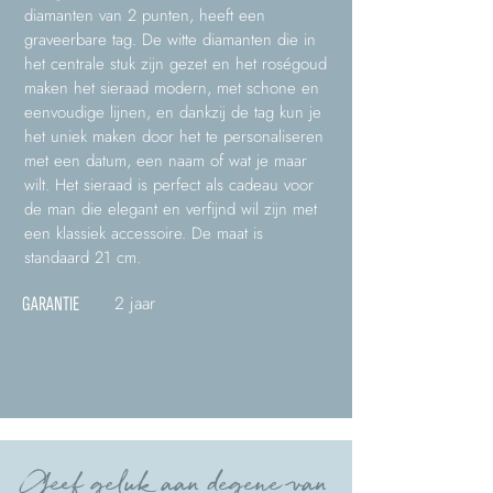
diamanten van 2 punten, heeft een
graveerbare tag. De witte diamanten die in
het centrale stuk zijn gezet en het roségoud
maken het sieraad modern, met schone en
eenvoudige lijnen, en dankzij de tag kun je
het uniek maken door het te personaliseren
met een datum, een naam of wat je maar
wilt. Het sieraad is perfect als cadeau voor
de man die elegant en verfijnd wil zijn met
een klassiek accessoire. De maat is
standaard 21 cm.
2 jaar
GARANTIE
Geef geluk aan degene van