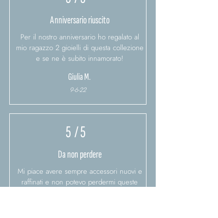
Anniversario riuscito
Per il nostro anniversario ho regalato al
mio ragazzo 2 gioielli di questa collezione
e se ne è subito innamorato!
Giulia M.
9-6-22
5
/ 5
Da non perdere
Mi piace avere sempre accessori nuovi e
raffinati e non potevo perdermi queste
collezioni
Tiziano T.