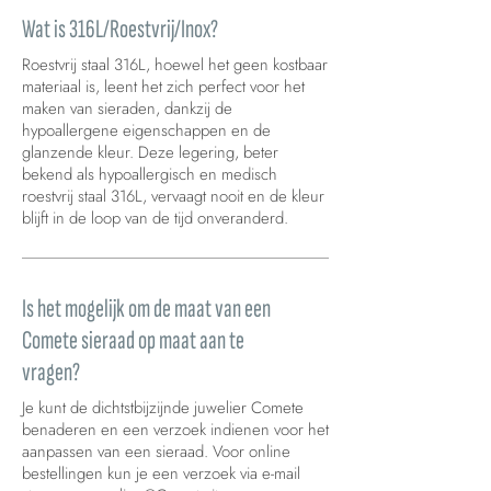
Wat is 316L/Roestvrij/Inox?
Roestvrij staal 316L, hoewel het geen kostbaar
materiaal is, leent het zich perfect voor het
maken van sieraden, dankzij de
hypoallergene eigenschappen en de
glanzende kleur. Deze legering, beter
bekend als hypoallergisch en medisch
roestvrij staal 316L, vervaagt nooit en de kleur
blijft in de loop van de tijd onveranderd.
Is het mogelijk om de maat van een
Comete sieraad op maat aan te
vragen?
Je kunt de dichtstbijzijnde juwelier Comete
benaderen en een verzoek indienen voor het
aanpassen van een sieraad. Voor online
bestellingen kun je een verzoek via e-mail