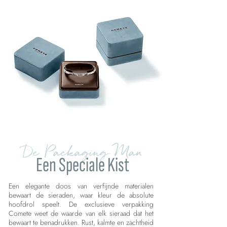
De Packaging Man
Een Speciale Kist
Een elegante doos van verfijnde materialen
bewaart de sieraden, waar kleur de absolute
hoofdrol speelt. De exclusieve verpakking
Comete weet de waarde van elk sieraad dat het
bewaart te benadrukken. Rust, kalmte en zachtheid