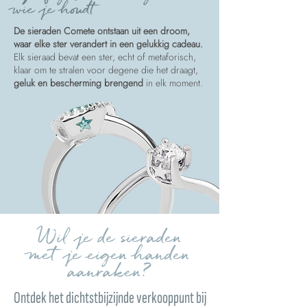
wie je houdt
De sieraden Comete ontstaan uit een droom,
waar elke ster verandert in een gelukkig cadeau.
Elk sieraad bevat een ster, echt of metaforisch,
klaar om te stralen voor degene die het draagt,
geluk en bescherming brengend
in elk moment.
Wil je de sieraden
met je eigen handen
aanraken?
Ontdek het dichtstbijzijnde verkooppunt bij