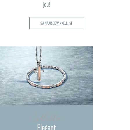
jou!
GA NAAR DE WINKELLIJST
Collectie
Elegant