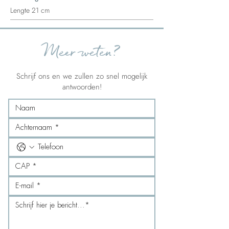
Lengte 21 cm
Meer weten?
Schrijf ons en we zullen zo snel mogelijk
antwoorden!