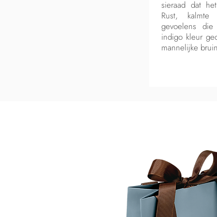
sieraad dat he
Rust, kalmte
gevoelens die
indigo kleur ge
mannelijke bruin