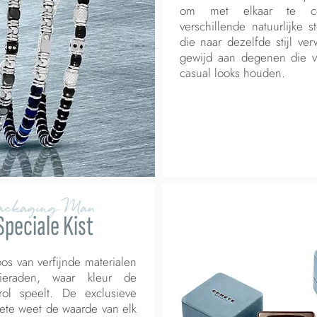
om met elkaar te c
verschillende natuurlijke 
die naar dezelfde stijl ver
gewijd aan degenen die v
casual looks houden.
ackaging Man
Speciale Kist
os van verfijnde materialen
ieraden, waar kleur de
rol speelt. De exclusieve
ete weet de waarde van elk