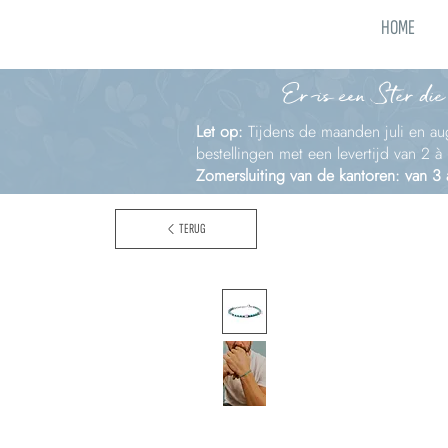
HOME
Er is een Ster die
Let op:
Tijdens de maanden juli en aug
bestellingen met een levertijd van 2 
Zomersluiting van de kantoren: van 3
TERUG