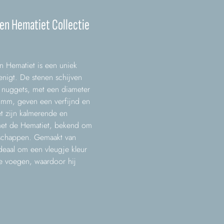
en Hematiet Collectie
n Hematiet is een uniek
enigt. De stenen schijven
 nuggets, met een diameter
 mm, geven een verfijnd en
t zijn kalmerende en
et de Hematiet, bekend om
nschappen. Gemaakt van
deaal om een vleugje kleur
 te voegen, waardoor hij