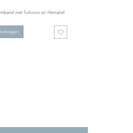
armband met Turkoois en Hematiet
nkelwagen