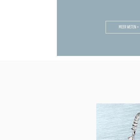
MEER WETEN >