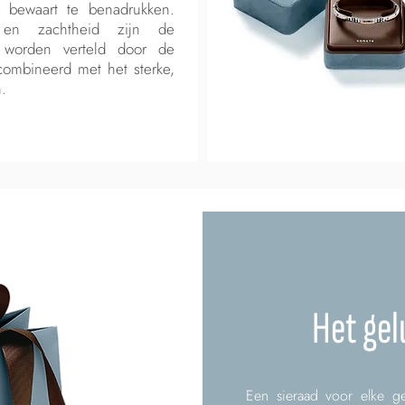
t bewaart te benadrukken.
 en zachtheid zijn de
 worden verteld door de
combineerd met het sterke,
.
Het gel
Een sieraad voor elke ge