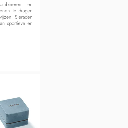
ombineren en
stenen te dragen
wijzen. Sieraden
an sportieve en