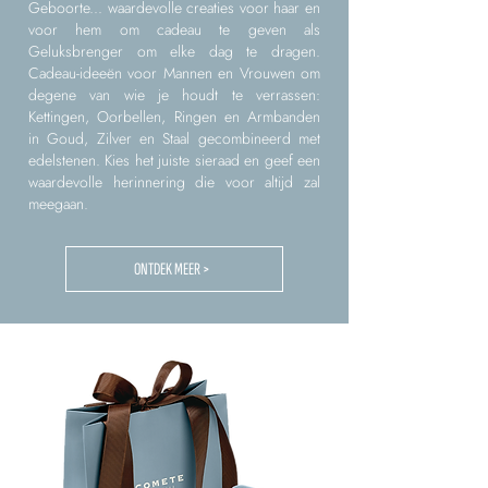
Geboorte... waardevolle creaties voor haar en
voor hem om cadeau te geven als
Geluksbrenger om elke dag te dragen.
Cadeau-ideeën voor Mannen en Vrouwen om
degene van wie je houdt te verrassen:
Kettingen, Oorbellen, Ringen en Armbanden
in Goud, Zilver en Staal gecombineerd met
edelstenen. Kies het juiste sieraad en geef een
waardevolle herinnering die voor altijd zal
meegaan.
ONTDEK MEER >