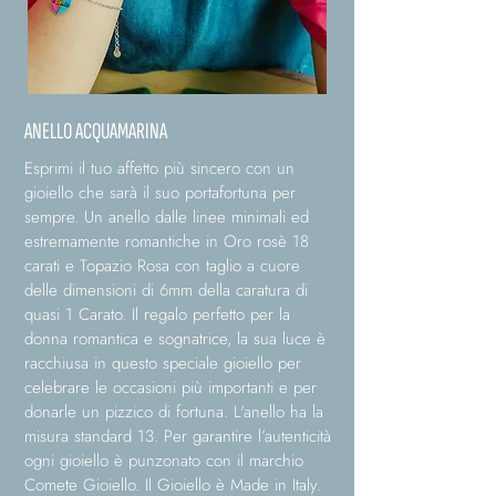
ANELLO ACQUAMARINA
Esprimi il tuo affetto più sincero con un
gioiello che sarà il suo portafortuna per
sempre. Un anello dalle linee minimali ed
estremamente romantiche in Oro rosè 18
carati e Topazio Rosa con taglio a cuore
delle dimensioni di 6mm della caratura di
quasi 1 Carato. Il regalo perfetto per la
donna romantica e sognatrice, la sua luce è
racchiusa in questo speciale gioiello per
celebrare le occasioni più importanti e per
donarle un pizzico di fortuna. L'anello ha la
misura standard 13. Per garantire l’autenticità
ogni gioiello è punzonato con il marchio
Comete Gioiello. Il Gioiello è Made in Italy.