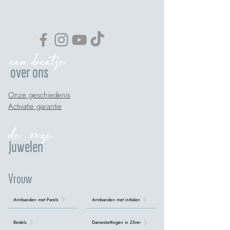
een beetje
over ons
Onze geschiedenis
Activatie garantie
de onze
Juwelen
Vrouw
Armbanden met Parels
Armbanden met initialen
Bedels
Dameskettingen in Zilver