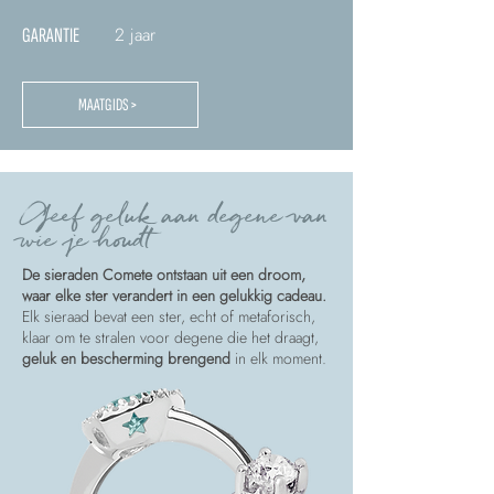
2 jaar
GARANTIE
MAATGIDS >
Geef geluk aan degene van
wie je houdt
De sieraden Comete ontstaan uit een droom,
waar elke ster verandert in een gelukkig cadeau.
Elk sieraad bevat een ster, echt of metaforisch,
klaar om te stralen voor degene die het draagt,
geluk en bescherming brengend
in elk moment.