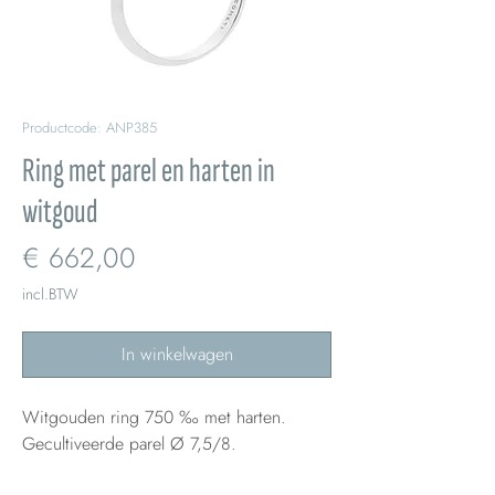
Productcode: ANP385
Ring met parel en harten in
witgoud
Prijs
€ 662,00
incl.BTW
In winkelwagen
Witgouden ring 750 ‰ met harten.
Gecultiveerde parel Ø 7,5/8.