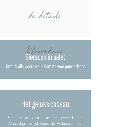
de details
Kleuradvies
Sieraden in palet
Ontdek alle waardevolle Comete voor jouw seizoen
Het geluks cadeau
Een sieraad voor elke gelegenheid: een
Verjaardag, het Jubileum, de Afstuderen, een