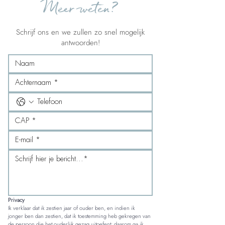
Meer weten?
Schrijf ons en we zullen zo snel mogelijk
antwoorden!
Privacy
Ik verklaar dat ik zestien jaar of ouder ben, en indien ik 
jonger ben dan zestien, dat ik toestemming heb gekregen van 
de persoon die het ouderlijk gezag uitoefent; daarom ga ik 