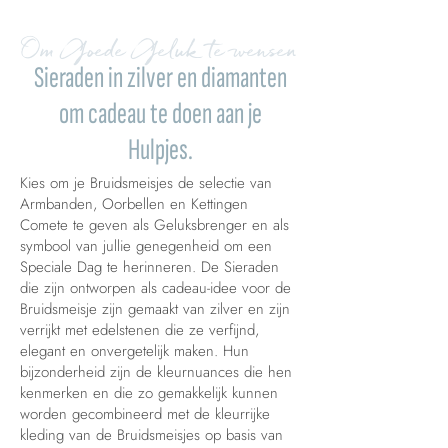
Om Goede Geluk te wensen
Sieraden in zilver en diamanten
om cadeau te doen aan je
Hulpjes.
Kies om je Bruidsmeisjes de selectie van
Armbanden, Oorbellen en Kettingen
Comete te geven als Geluksbrenger en als
symbool van jullie genegenheid om een
Speciale Dag te herinneren. De Sieraden
die zijn ontworpen als cadeau-idee voor de
Bruidsmeisje zijn gemaakt van zilver en zijn
verrijkt met edelstenen die ze verfijnd,
elegant en onvergetelijk maken. Hun
bijzonderheid zijn de kleurnuances die hen
kenmerken en die zo gemakkelijk kunnen
worden gecombineerd met de kleurrijke
kleding van de Bruidsmeisjes op basis van