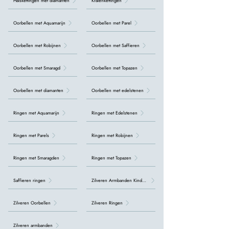
Halskettingen met diamanten
Kralenkettingen
Oorbellen met Aquamarijn
Oorbellen met Parel
Oorbellen met Robijnen
Oorbellen met Saffieren
Oorbellen met Smaragd
Oorbellen met Topazen
Oorbellen met diamanten
Oorbellen met edelstenen
Ringen met Aquamarijn
Ringen met Edelstenen
Ringen met Parels
Ringen met Robijnen
Ringen met Smaragden
Ringen met Topazen
Saffieren ringen
Zilveren Armbanden Kinderen
Zilveren Oorbellen
Zilveren Ringen
Zilveren armbanden