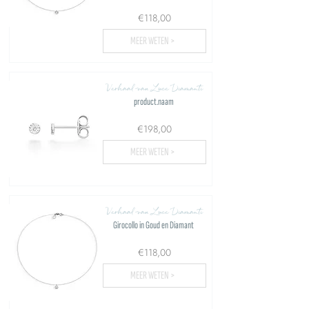
€118,00
MEER WETEN >
Verhaal van Luce Diamanti
product.naam
€198,00
MEER WETEN >
Verhaal van Luce Diamanti
Girocollo in Goud en Diamant
€118,00
MEER WETEN >