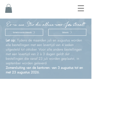
Er is een Ster die alleen voor Jou straalt
Vormsel en eerste communie
Geboorte
Let op:
Tijdens de maanden juli en augustus worden
alle bestellingen met een levertijd van 4 weken
uitgesteld tot oktober. Voor alle andere bestellingen
met een levertijd van 2 à 3 dagen geldt dat
bestellingen die vanaf 23 juli worden geplaatst, in
september worden geleverd.
Zomersluiting van de kantoren: van 3 augustus tot en
met 23 augustus 2026.