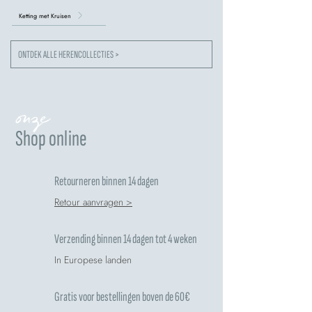
Ketting met Kruisen
ONTDEK ALLE HERENCOLLECTIES >
onze
Shop online
Retourneren binnen 14 dagen
Retour aanvragen >
Verzending binnen 14 dagen tot 4 weken
In Europese landen
Gratis voor bestellingen boven de 60€