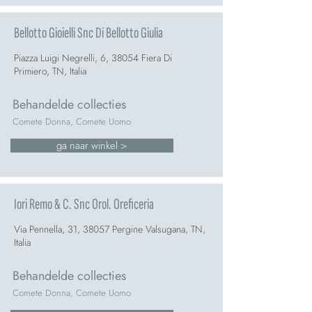
Bellotto Gioielli Snc Di Bellotto Giulia
Piazza Luigi Negrelli, 6, 38054 Fiera Di
Primiero, TN, Italia
Behandelde collecties
Comete Donna, Comete Uomo
ga naar winkel >
Iori Remo & C. Snc Orol. Oreficeria
Via Pennella, 31, 38057 Pergine Valsugana, TN,
Italia
Behandelde collecties
Comete Donna, Comete Uomo