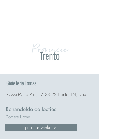
Provincie
Trento
Gioielleria Tomasi
Piazza Mario Pasi, 17, 38122 Trento, TN, Italia
Behandelde collecties
Comete Uomo
ga naar winkel >