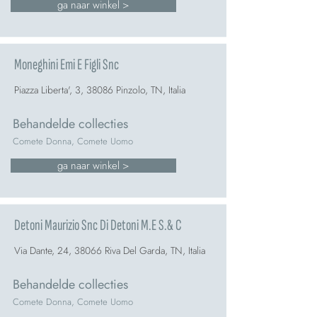
ga naar winkel >
Moneghini Emi E Figli Snc
Piazza Liberta', 3, 38086 Pinzolo, TN, Italia
Behandelde collecties
Comete Donna, Comete Uomo
ga naar winkel >
Detoni Maurizio Snc Di Detoni M.E S.& C
Via Dante, 24, 38066 Riva Del Garda, TN, Italia
Behandelde collecties
Comete Donna, Comete Uomo