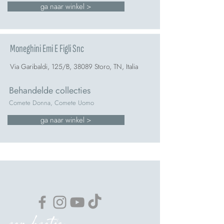
ga naar winkel >
Moneghini Emi E Figli Snc
Via Garibaldi, 125/B, 38089 Storo, TN, Italia
Behandelde collecties
Comete Donna, Comete Uomo
ga naar winkel >
een beetje