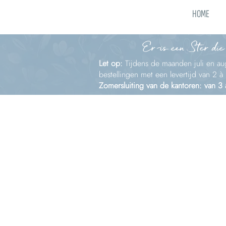
HOME
Er is een Ster die
Let op:
Tijdens de maanden juli en aug
bestellingen met een levertijd van 2 
Zomersluiting van de kantoren: van 3