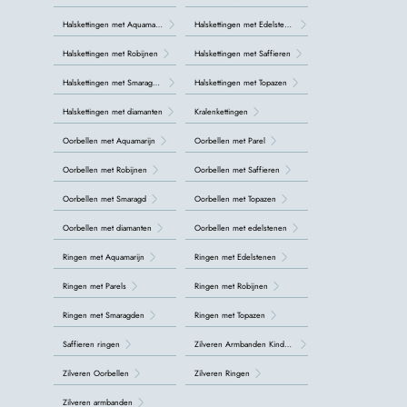
Halskettingen met Aquamarijn
Halskettingen met Edelstenen
Halskettingen met Robijnen
Halskettingen met Saffieren
Halskettingen met Smaragden
Halskettingen met Topazen
Halskettingen met diamanten
Kralenkettingen
Oorbellen met Aquamarijn
Oorbellen met Parel
Oorbellen met Robijnen
Oorbellen met Saffieren
Oorbellen met Smaragd
Oorbellen met Topazen
Oorbellen met diamanten
Oorbellen met edelstenen
Ringen met Aquamarijn
Ringen met Edelstenen
Ringen met Parels
Ringen met Robijnen
Ringen met Smaragden
Ringen met Topazen
Saffieren ringen
Zilveren Armbanden Kinderen
Zilveren Oorbellen
Zilveren Ringen
Zilveren armbanden