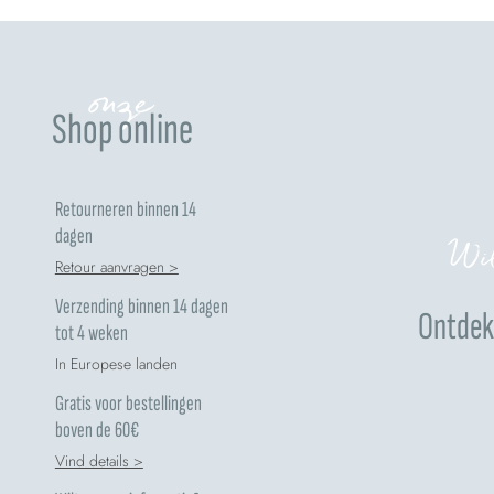
onze
Shop online
Retourneren binnen 14
dagen
Wil
Retour aanvragen >
Verzending binnen 14 dagen
Ontdek 
tot 4 weken
In Europese landen
Gratis voor bestellingen
boven de 60€
Vind details >