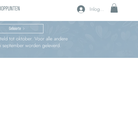
OOPPUNTEN
Inloggen
Geboorte
teld tot oktober. Voor alle andere
 in september worden geleverd.