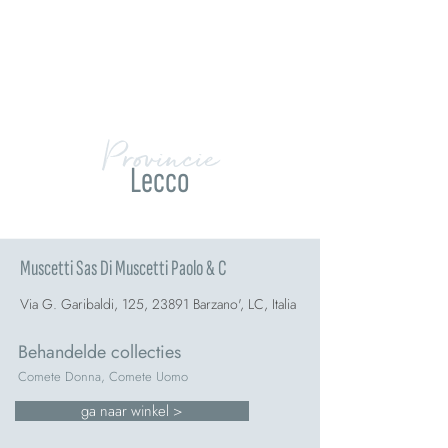
Provincie
Lecco
Muscetti Sas Di Muscetti Paolo & C
Via G. Garibaldi, 125, 23891 Barzano', LC, Italia
Behandelde collecties
Comete Donna, Comete Uomo
ga naar winkel >