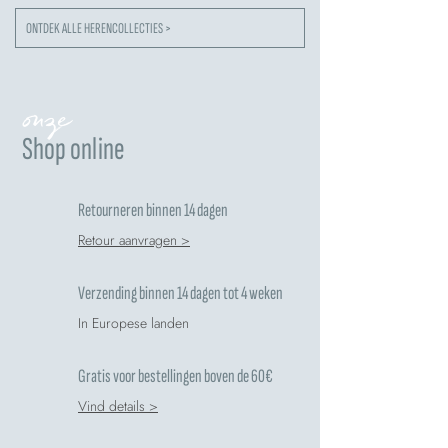
ONTDEK ALLE HERENCOLLECTIES >
onze
Shop online
Retourneren binnen 14 dagen
Retour aanvragen >
Verzending binnen 14 dagen tot 4 weken
In Europese landen
Gratis voor bestellingen boven de 60€
Vind details >