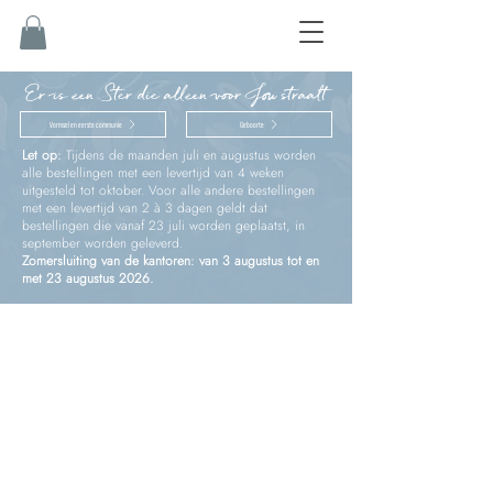
Er is een Ster die alleen voor Jou straalt
Vormsel en eerste communie
Geboorte
Let op:
Tijdens de maanden juli en augustus worden
alle bestellingen met een levertijd van 4 weken
uitgesteld tot oktober. Voor alle andere bestellingen
met een levertijd van 2 à 3 dagen geldt dat
bestellingen die vanaf 23 juli worden geplaatst, in
september worden geleverd.
Zomersluiting van de kantoren: van 3 augustus tot en
met 23 augustus 2026.