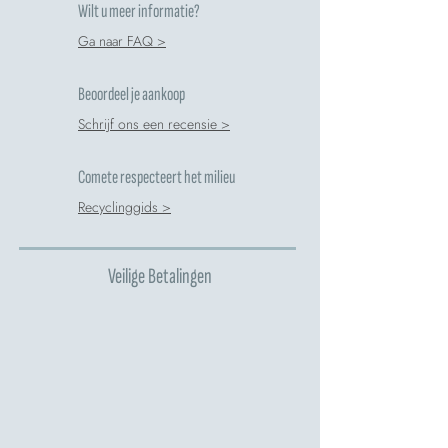
Wilt u meer informatie?
Ga naar FAQ >
Beoordeel je aankoop
Schrijf ons een recensie >
Comete respecteert het milieu
Recyclinggids >
Veilige Betalingen