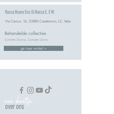
Rocca Bruno Snc Di Rocca E. E M.
Via Cavour, 16, 23880 Casatenovo, LC, Italia
Behandelde collecties
Comete Donna, Comete Uomo
ga naar winkel >
een beetje
over ons