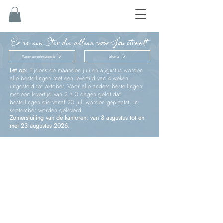
Er is een Ster die alleen voor Jou straalt
Vormsel en eerste communie
Geboorte
Let op:
Tijdens de maanden juli en augustus worden
alle bestellingen met een levertijd van 4 weken
uitgesteld tot oktober. Voor alle andere bestellingen
met een levertijd van 2 à 3 dagen geldt dat
bestellingen die vanaf 23 juli worden geplaatst, in
september worden geleverd.
Zomersluiting van de kantoren: van 3 augustus tot en
met 23 augustus 2026.