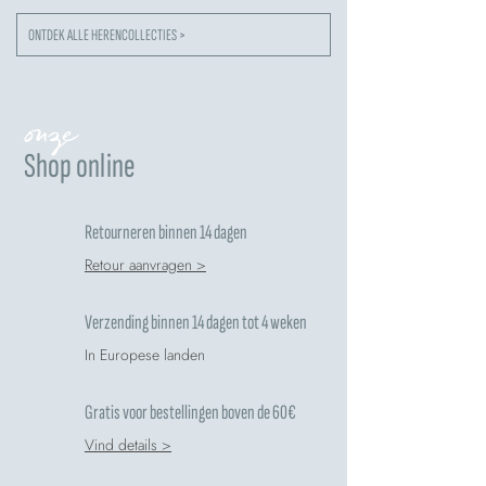
ONTDEK ALLE HERENCOLLECTIES >
onze
Shop online
Retourneren binnen 14 dagen
Retour aanvragen >
Verzending binnen 14 dagen tot 4 weken
In Europese landen
Gratis voor bestellingen boven de 60€
Vind details >