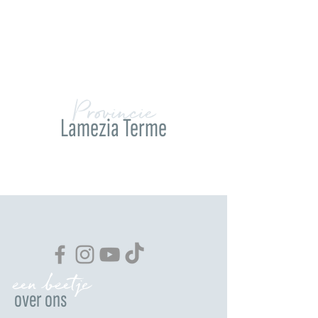
Provincie
Lamezia Terme
een beetje
over ons