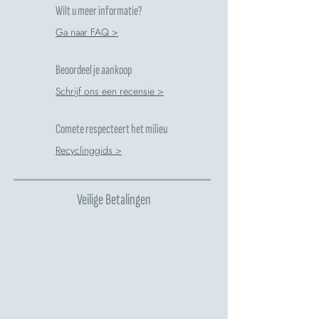
Wilt u meer informatie?
Ga naar FAQ >
Beoordeel je aankoop
Schrijf ons een recensie >
Comete respecteert het milieu
Recyclinggids >
Veilige Betalingen