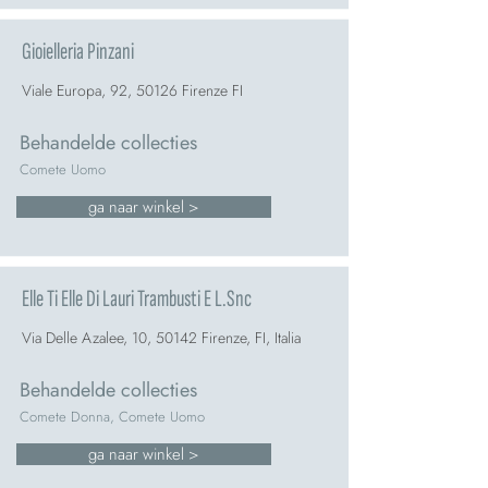
Gioielleria Pinzani
Viale Europa, 92, 50126 Firenze FI
Behandelde collecties
Comete Uomo
ga naar winkel >
Elle Ti Elle Di Lauri Trambusti E L.Snc
Via Delle Azalee, 10, 50142 Firenze, FI, Italia
Behandelde collecties
Comete Donna, Comete Uomo
ga naar winkel >