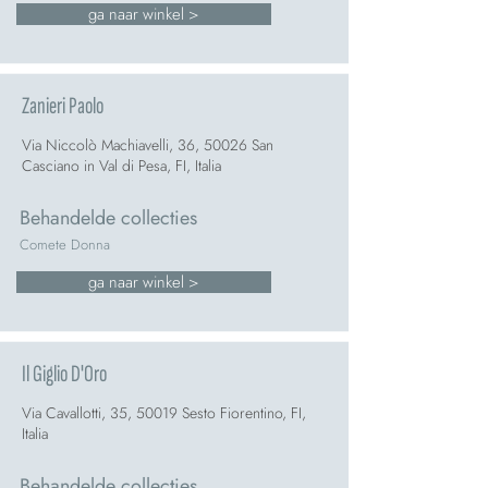
ga naar winkel >
Zanieri Paolo
Via Niccolò Machiavelli, 36, 50026 San
Casciano in Val di Pesa, FI, Italia
Behandelde collecties
Comete Donna
ga naar winkel >
Il Giglio D'Oro
Via Cavallotti, 35, 50019 Sesto Fiorentino, FI,
Italia
Behandelde collecties