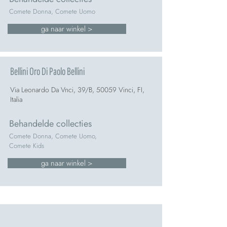
Comete Donna, Comete Uomo
ga naar winkel >
Bellini Oro Di Paolo Bellini
Via Leonardo Da Vnci, 39/B, 50059 Vinci, FI,
Italia
Behandelde collecties
Comete Donna, Comete Uomo,
Comete Kids
ga naar winkel >