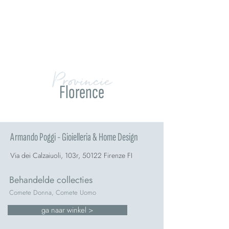
Provincie
Florence
Armando Poggi - Gioielleria & Home Design
Via dei Calzaiuoli, 103r, 50122 Firenze FI
Behandelde collecties
Comete Donna, Comete Uomo
ga naar winkel >