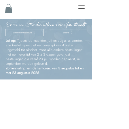
Er is een Ster die alleen voor Jou straalt
Vormsel en eerste communie
Geboorte
Let op:
Tijdens de maanden juli en augustus worden
alle bestellingen met een levertijd van 4 weken
uitgesteld tot oktober. Voor alle andere bestellingen
met een levertijd van 2 à 3 dagen geldt dat
bestellingen die vanaf 23 juli worden geplaatst, in
september worden geleverd.
Zomersluiting van de kantoren: van 3 augustus tot en
met 23 augustus 2026.