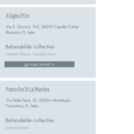
Il Giglio D'Oro
Via S. Quirico, 165, 50010 Capalle Campi
Bisenzio, FI, Italia
Behandelde collecties
Comete Donna, Comete Uomo
ga naar winkel >
Punto Oro Di Lai Martina
Via Della Pace, 10, 50056 Montelupo
Fiorentino, FI, Italia
Behandelde collecties
Comete Uomo