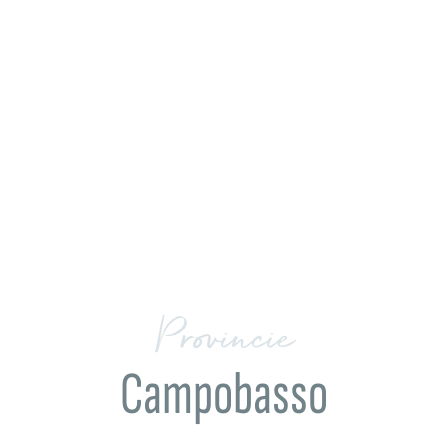
Provincie
Campobasso