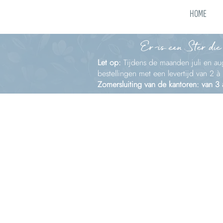
HOME
Er is een Ster die
Let op:
Tijdens de maanden juli en aug
bestellingen met een levertijd van 2 
Zomersluiting van de kantoren: van 3