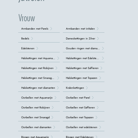
Vrouw
Armbanden met Parels
Armbanden met initialen
Bedels
Dameskettingen in Zilver
Edelstenen
Gouden ringen met diamanten
Halskettingen met Aquamarijn
Halskettingen met Edelstenen
Halskettingen met Robijnen
Halskettingen met Saffieren
Halskettingen met Smaragden
Halskettingen met Topazen
Halskettingen met diamanten
Kralenkettingen
Oorbellen met Aquamarijn
Oorbellen met Parel
Oorbellen met Robijnen
Oorbellen met Saffieren
Oorbellen met Smaragd
Oorbellen met Topazen
Oorbellen met diamanten
Oorbellen met edelstenen
Ringen met Aquamarijn
Ringen met Edelstenen