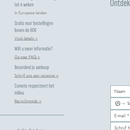
Ontdek 
tot 4 weken
In Europese landen
Gratis voor bestellingen
boven de 60€
Vind details >
Wilt u meer informatie?
Ga naar FAQ >
Beoordeel je aankoop
Schrijf ons een recensie >
Comete respecteert het
milieu
Recyclinggids >