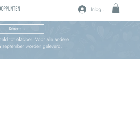
OOPPUNTEN
Inloggen
Geboorte
teld tot oktober. Voor alle andere
 in september worden geleverd.