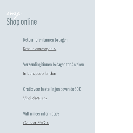
onze
Shop online
Retourneren binnen 14 dagen
Retour aanvragen >
Verzending binnen 14 dagen tot 4 weken
In Europese landen
Gratis voor bestellingen boven de 60€
Vind details >
Wilt u meer informatie?
Ga naar FAQ >