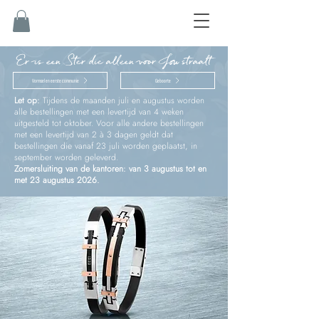
Er is een Ster die alleen voor Jou straalt
Vormsel en eerste communie
Geboorte
Let op:
Tijdens de maanden juli en augustus worden
alle bestellingen met een levertijd van 4 weken
uitgesteld tot oktober. Voor alle andere bestellingen
met een levertijd van 2 à 3 dagen geldt dat
bestellingen die vanaf 23 juli worden geplaatst, in
september worden geleverd.
Zomersluiting van de kantoren: van 3 augustus tot en
met 23 augustus 2026.