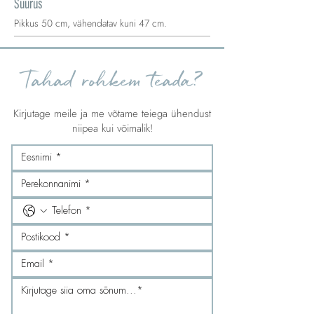
Suurus
Pikkus 50 cm, vähendatav kuni 47 cm.
Tahad rohkem teada?
Kirjutage meile ja me võtame teiega ühendust
niipea kui võimalik!