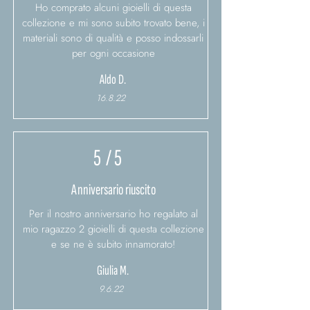
Ho comprato alcuni gioielli di questa
collezione e mi sono subito trovato bene, i
materiali sono di qualità e posso indossarli
per ogni occasione
Aldo D.
16.8.22
5
/ 5
Anniversario riuscito
Per il nostro anniversario ho regalato al
mio ragazzo 2 gioielli di questa collezione
e se ne è subito innamorato!
Giulia M.
9.6.22