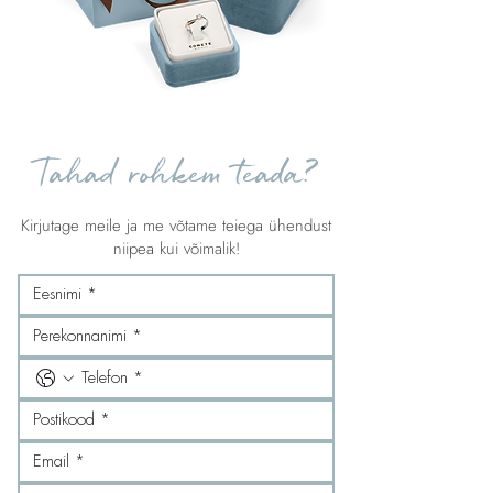
Tahad rohkem teada?
Kirjutage meile ja me võtame teiega ühendust
niipea kui võimalik!