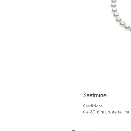
Saatmine
Spedizione
üle 60 € suuruste tellimu