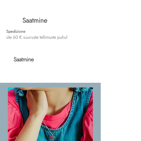
Saatmine
Spedizione
üle 60 € suuruste tellimuste puhul
Saatmine
Spedizione