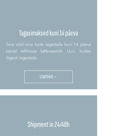
Tagasimaksed kuni 14 päeva
Sina võid oma toote tagastada kuni 14 päeva
pärast tellimuse kättesaamist. Uuri, kuidas
õigesti tagastada.
.
LISATEAVE >
Shipment in 24/48h