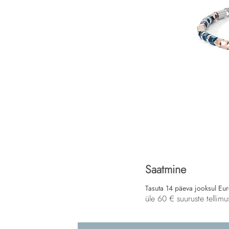
Saatmine
Tasuta 14 päeva jooksul Eu
üle 60 € suuruste tellimu