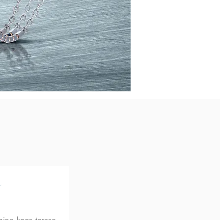
emine koos terase