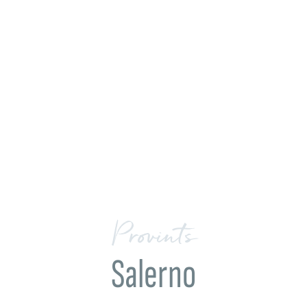
Provints
Salerno