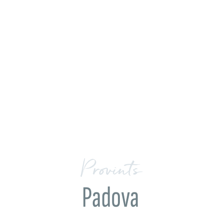
Provints
Padova