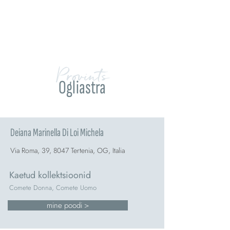
Provints
Ogliastra
Deiana Marinella Di Loi Michela
Via Roma, 39, 8047 Tertenia, OG, Italia
Kaetud kollektsioonid
Comete Donna, Comete Uomo
mine poodi >