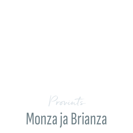
Provints
Monza ja Brianza