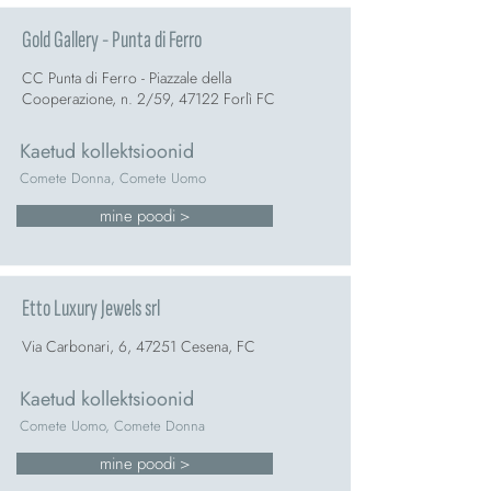
Gold Gallery - Punta di Ferro
CC Punta di Ferro - Piazzale della
Cooperazione, n. 2/59, 47122 Forlì FC
Kaetud kollektsioonid
Comete Donna, Comete Uomo
mine poodi >
Etto Luxury Jewels srl
Via Carbonari, 6, 47251 Cesena, FC
Kaetud kollektsioonid
Comete Uomo, Comete Donna
mine poodi >