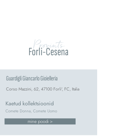
Provints
Forli-Cesena
Guardigli Giancarlo Gioielleria
Corso Mazzini, 62, 47100 Forli', FC, Italia
Kaetud kollektsioonid
Comete Donna, Comete Uomo
mine poodi >