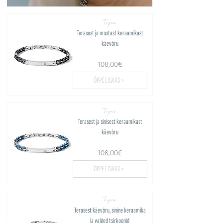
Tyres
Terasest ja mustast keraamikast
käevõru
108,00€
ÕPPE LISAKS >
Tyres
Terasest ja sinisest keraamikast
käevõru
108,00€
ÕPPE LISAKS >
Tyres
Terasest käevõru, sinine keraamika
ja valged tsirkoonid