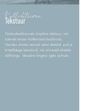
Kollektsioon
Tekstuur
Tööstuskeskkonnale tüüpiline tekstuur, mis
tuleneb terase töötlemisest kesklinnas.
Nendes ehetes teevad vahet detailid: pvd ja
kristallidega käevõrud, mis annavad ehetele
stiilihõngu. Ideaalne kingitus igaks puhuks