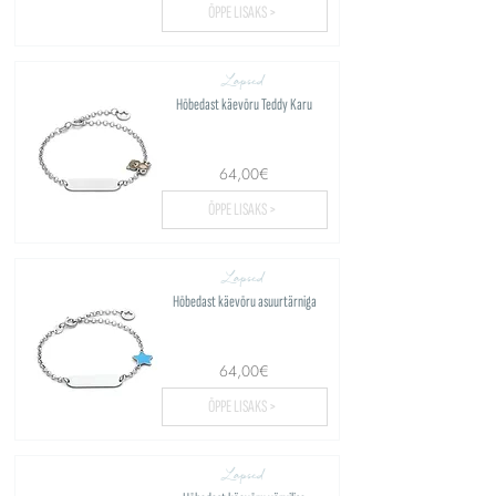
ÕPPE LISAKS >
Lapsed
Hõbedast käevõru Teddy Karu
64,00€
ÕPPE LISAKS >
Lapsed
Hõbedast käevõru asuurtärniga
64,00€
ÕPPE LISAKS >
Lapsed