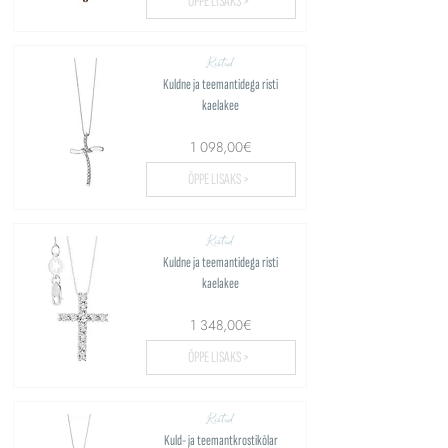
ÕPPE LISAKS >
Ristid
Kuldne ja teemantidega risti
kaelakee
1 098,00€
ÕPPE LISAKS >
Ristid
Kuldne ja teemantidega risti
kaelakee
1 348,00€
ÕPPE LISAKS >
Ristid
Kuld- ja teemantkrostikõlar