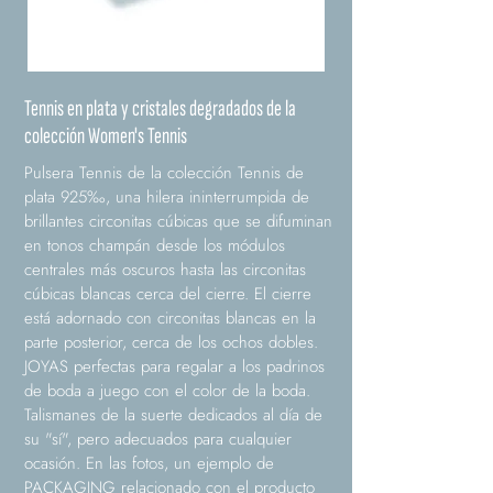
Tennis en plata y cristales degradados de la
colección Women's Tennis
Pulsera Tennis de la colección Tennis de
plata 925‰, una hilera ininterrumpida de
brillantes circonitas cúbicas que se difuminan
en tonos champán desde los módulos
centrales más oscuros hasta las circonitas
cúbicas blancas cerca del cierre. El cierre
está adornado con circonitas blancas en la
parte posterior, cerca de los ochos dobles.
JOYAS perfectas para regalar a los padrinos
de boda a juego con el color de la boda.
Talismanes de la suerte dedicados al día de
su "sí", pero adecuados para cualquier
ocasión. En las fotos, un ejemplo de
PACKAGING relacionado con el producto