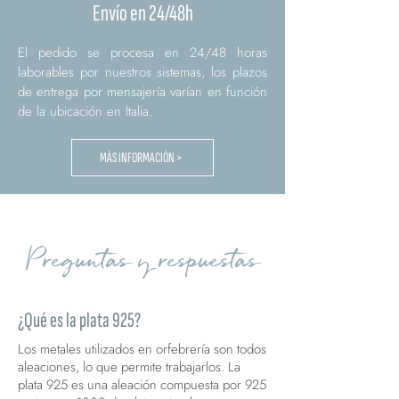
Envío en 24/48h
El pedido se procesa en 24/48 horas
laborables por nuestros sistemas, los plazos
de entrega por mensajería varían en función
de la ubicación en Italia.
MÁS INFORMACIÓN >
Preguntas y respuestas
¿Qué es la plata 925?
Los metales utilizados en orfebrería son todos
aleaciones, lo que permite trabajarlos. La
plata 925 es una aleación compuesta por 925