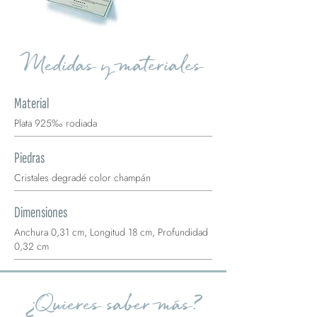
Medidas y materiales
Material
Plata 925‰ rodiada
Piedras
Cristales degradé color champán
Dimensiones
Anchura 0,31 cm, Longitud 18 cm, Profundidad
0,32 cm
¿Quieres saber más?