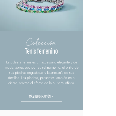
Colección
Tenis femenino
La pulsera Tennis es un accesorio elegante y de
moda, apreciado por su refinamiento, el brillo de
sus piedras engastadas y la artesanía de sus
detalles. Las piedras, presentes también en el
cierre, realzan el efecto de la pulsera infinita.
MÁS INFORMACIÓN >