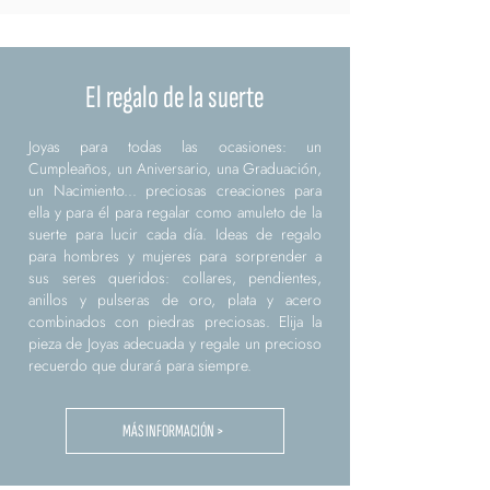
El regalo de la suerte
Joyas para todas las ocasiones: un
Cumpleaños, un Aniversario, una Graduación,
un Nacimiento... preciosas creaciones para
ella y para él para regalar como amuleto de la
suerte para lucir cada día. Ideas de regalo
para hombres y mujeres para sorprender a
sus seres queridos: collares, pendientes,
anillos y pulseras de oro, plata y acero
combinados con piedras preciosas. Elija la
pieza de Joyas adecuada y regale un precioso
recuerdo que durará para siempre.
MÁS INFORMACIÓN >