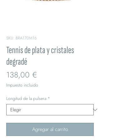
SKU: BRA170M16
Tennis de plata y cristales
degradé
Precio
138,00 €
Impuesto incluido
Longitud de la pulsera
*
Agregar al carrito