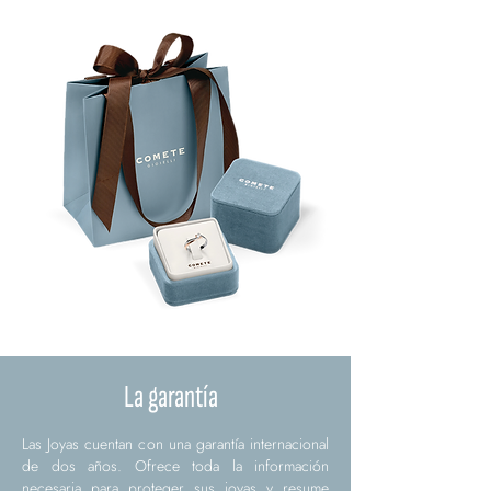
La garantía
Las Joyas cuentan con una garantía internacional
de dos años. Ofrece toda la información
necesaria para proteger sus joyas y resume