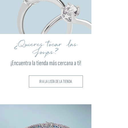
¿Quieres tocar las
Joyas?
¡Encuentra la tienda más cercana a ti!
IR A LA LISTA DE LA TIENDA