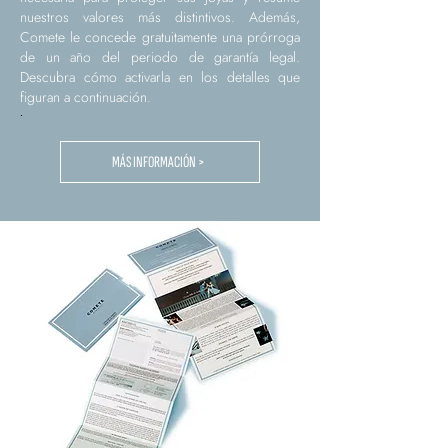
nuestros valores más distintivos. Además,
Comete le concede gratuitamente una prórroga
de un año del periodo de garantía legal.
Descubra cómo activarla en los detalles que
figuran a continuación.
.
MÁS INFORMACIÓN >