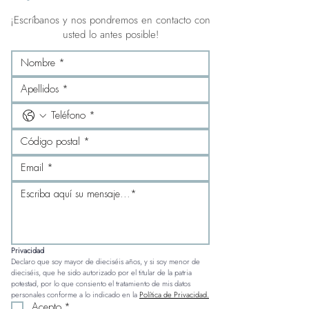
¡Escríbanos y nos pondremos en contacto con
usted lo antes posible!
Privacidad
Declaro que soy mayor de dieciséis años, y si soy menor de 
dieciséis, que he sido autorizado por el titular de la patria 
potestad, por lo que consiento el tratamiento de mis datos 
personales conforme a lo indicado en la 
Política de Privacidad.
Acepto
*