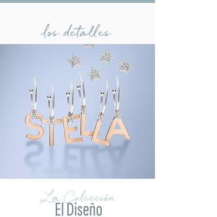
los detalles
La Colección
El Diseño