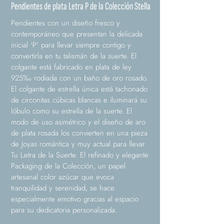
Pendientes de plata Letra P de la Colección Stella
Pendientes con un diseño fresco y
contemporáneo que presentan la delicada
inicial 'P' para llevar siempre contigo y
convertirla en tu talismán de la suerte. El
colgante está fabricado en plata de ley
925‰ rodiada con un baño de oro rosado.
El colgante de estrella única está tachonado
de circonitas cúbicas blancas e iluminará su
lóbulo como su estrella de la suerte. El
modo de uso asimétrico y el diseño de aro
de plata rosada los convierten en una pieza
de Joyas romántica y muy actual para llevar
Tu Letra de la Suerte. El refinado y elegante
Packaging de la Colección, un papel
artesanal color azúcar que evoca
tranquilidad y serenidad, se hace
especialmente emotivo gracias al espacio
para su dedicatoria personalizada.