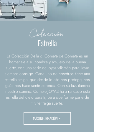
Colección
Estrella
La Colección Stella di Comete de Comete es un
homenaje a su nombre y amuleto de la buena
suerte, con una serie de Joyas talismán para llevar
siempre consigo. Cada uno de nosotros tiene una
estrella amiga, que desde lo alto nos protege, nos
guía, nos hace sentir serenos. Con su luz, ilumina
nuestro camino. Comete JOYAS ha arrancado esta
estrella del cielo para ti, para que forme parte de
ti y te traiga suerte.
MÁS INFORMACIÓN >