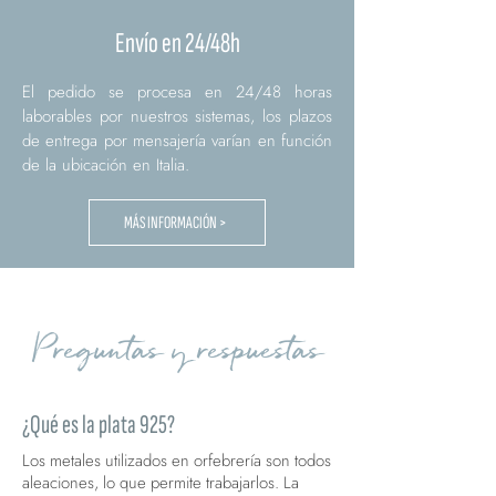
Envío en 24/48h
El pedido se procesa en 24/48 horas
laborables por nuestros sistemas, los plazos
de entrega por mensajería varían en función
de la ubicación en Italia.
MÁS INFORMACIÓN >
Preguntas y respuestas
¿Qué es la plata 925?
Los metales utilizados en orfebrería son todos
aleaciones, lo que permite trabajarlos. La