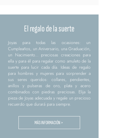
El regalo de la suerte
Joyas para todas las ocasiones: un
Cumpleaños, un Aniversario, una Graduación,
un Nacimiento... preciosas creaciones para
ella y para él para regalar como amuleto de la
suerte para lucir cada día. Ideas de regalo
para hombres y mujeres para sorprender a
sus seres queridos: collares, pendientes,
anillos y pulseras de oro, plata y acero
combinados con piedras preciosas. Elija la
pieza de Joyas adecuada y regale un precioso
recuerdo que durará para siempre.
MÁS INFORMACIÓN >