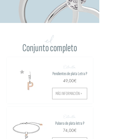
el
Conjunto completo
Estrella
Pendientes de plata Letra P
49,00€
MÁS INFORMACIÓN >
Estrella
Pulsera de plata letra P
74,00€