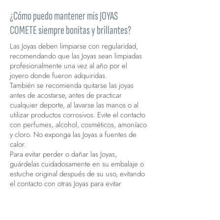
¿Cómo puedo mantener mis JOYAS
COMETE siempre bonitas y brillantes?
Las Joyas deben limpiarse con regularidad,
recomendando que las Joyas sean limpiadas
profesionalmente una vez al año por el
joyero donde fueron adquiridas.
También se recomienda quitarse las joyas
antes de acostarse, antes de practicar
cualquier deporte, al lavarse las manos o al
utilizar productos corrosivos. Evite el contacto
con perfumes, alcohol, cosméticos, amoníaco
y cloro. No exponga las Joyas a fuentes de
calor.
Para evitar perder o dañar las Joyas,
guárdelas cuidadosamente en su embalaje o
estuche original después de su uso, evitando
el contacto con otras Joyas para evitar
arañazos.