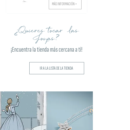
MÁS INFORMACIÓN >
¿Quieres tocar las
Joyas?
¡Encuentra la tienda más cercana a ti!
IR A LA LISTA DE LA TIENDA