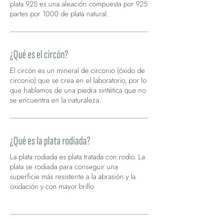
plata 925 es una aleación compuesta por 925
partes por 1000 de plata natural.
¿Qué es el circón?
El circón es un mineral de circonio (óxido de
circonio) que se crea en el laboratorio, por lo
que hablamos de una piedra sintética que no
se encuentra en la naturaleza.
¿Qué es la plata rodiada?
La plata rodiada es plata tratada con rodio. La
plata se rodiada para conseguir una
superficie más resistente a la abrasión y la
oxidación y con mayor brillo.
La plata rodiada es plata tratada con rodio.