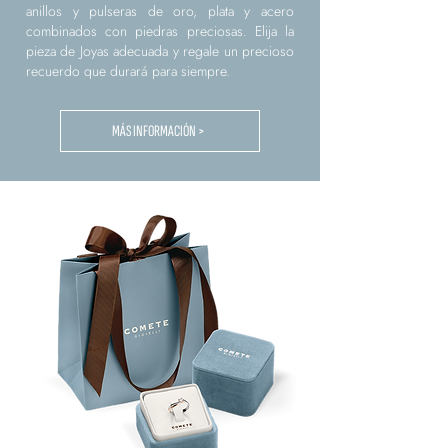
anillos y pulseras de oro, plata y acero
combinados con piedras preciosas. Elija la
pieza de Joyas adecuada y regale un precioso
recuerdo que durará para siempre.
MÁS INFORMACIÓN >