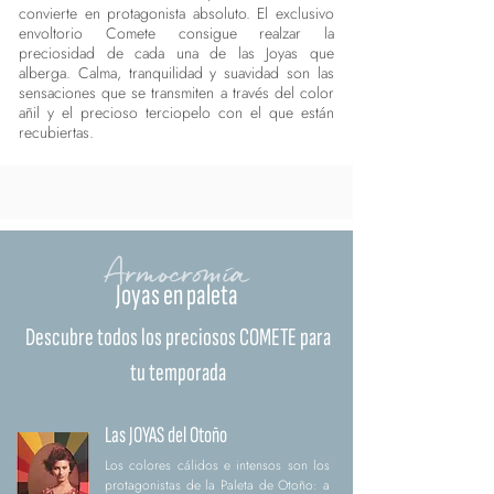
convierte en protagonista absoluto. El exclusivo
envoltorio Comete consigue realzar la
preciosidad de cada una de las Joyas que
alberga. Calma, tranquilidad y suavidad son las
sensaciones que se transmiten a través del color
añil y el precioso terciopelo con el que están
recubiertas.
Armocromía
Joyas en paleta
Descubre todos los preciosos COMETE para
tu temporada
Las JOYAS del Otoño
Los colores cálidos e intensos son los
protagonistas de la Paleta de Otoño: a