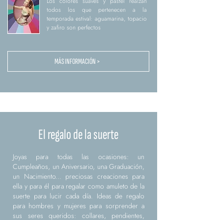
Los colores suaves y pastel realzan
todos los que pertenecen a la
temporada estival: aguamarina, topacio
y zafiro son perfectos
MÁS INFORMACIÓN >
El regalo de la suerte
Joyas para todas las ocasiones: un
Cumpleaños, un Aniversario, una Graduación,
un Nacimiento... preciosas creaciones para
ella y para él para regalar como amuleto de la
suerte para lucir cada día. Ideas de regalo
para hombres y mujeres para sorprender a
sus seres queridos: collares, pendientes,