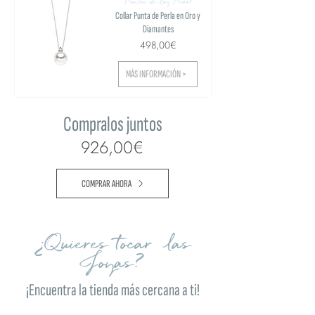
Puntos de luz Pearl
Collar Punta de Perla en Oro y
Diamantes
498,00€
MÁS INFORMACIÓN >
Compralos juntos
926,00€
COMPRAR AHORA
¿Quieres tocar las
Joyas?
¡Encuentra la tienda más cercana a ti!