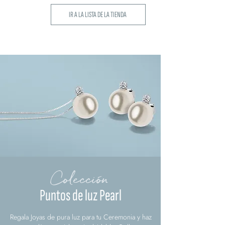
IR A LA LISTA DE LA TIENDA
Colección
Puntos de luz Pearl
Regala Joyas de pura luz para tu Ceremonia y haz