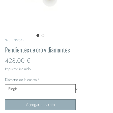
SKU: ORP545
Pendientes de oro y diamantes
Precio
428,00 €
Impuesto incluido
Diámetro de la cuenta
*
Agregar al carrito