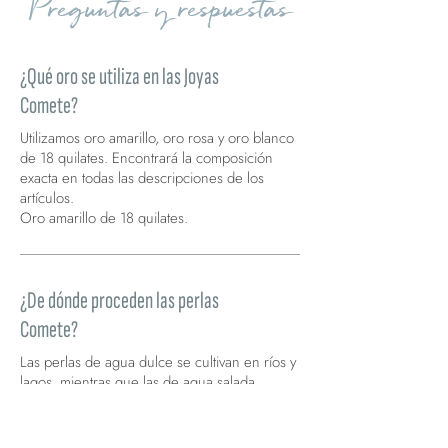
Preguntas y respuestas
¿Qué oro se utiliza en las Joyas
Comete?
Utilizamos oro amarillo, oro rosa y oro blanco
de 18 quilates. Encontrará la composición
exacta en todas las descripciones de los
artículos.
Oro amarillo de 18 quilates.
¿De dónde proceden las perlas
Comete?
Las perlas de agua dulce se cultivan en ríos y
lagos, mientras que las de agua salada,
conocidas como Akoya, se cultivan en los
mares de Japón.