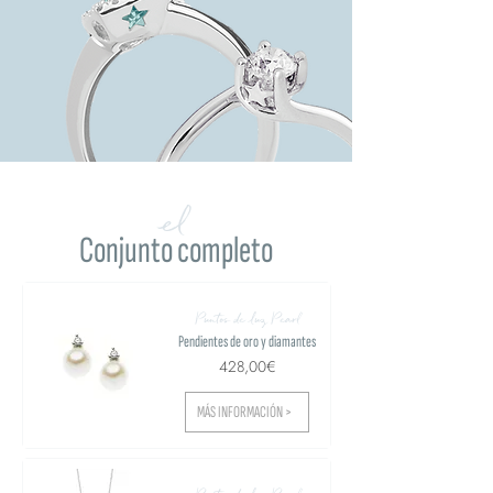
el
Conjunto completo
Puntos de luz Pearl
Pendientes de oro y diamantes
428,00€
MÁS INFORMACIÓN >