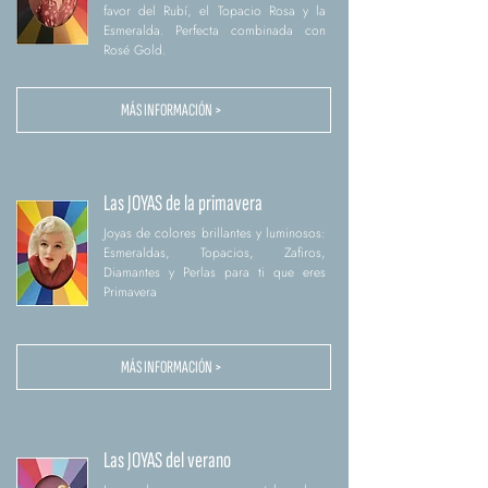
favor del Rubí, el Topacio Rosa y la
Esmeralda. Perfecta combinada con
Rosé Gold.
MÁS INFORMACIÓN >
Las JOYAS de la primavera
Joyas de colores brillantes y luminosos:
Esmeraldas, Topacios, Zafiros,
Diamantes y Perlas para ti que eres
Primavera
MÁS INFORMACIÓN >
Las JOYAS del verano