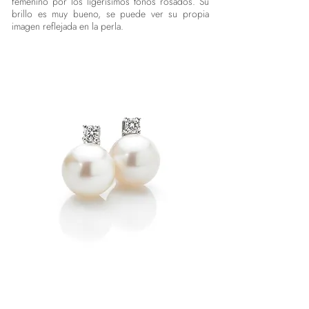
femenino por los ligerísimos tonos rosados. Su
brillo es muy bueno, se puede ver su propia
imagen reflejada en la perla.