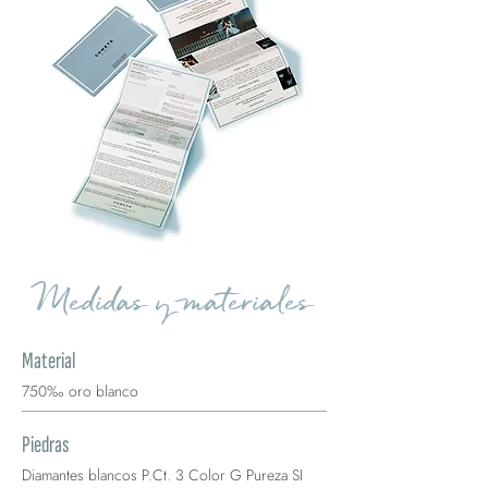
Medidas y materiales
Material
750‰ oro blanco
Piedras
Diamantes blancos P.Ct. 3 Color G Pureza SI