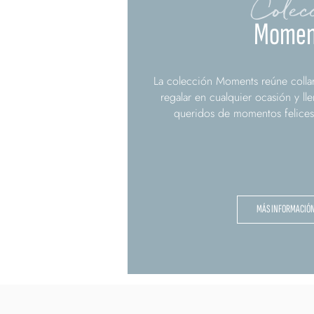
Colec
Momen
La colección Moments reúne collare
regalar en cualquier ocasión y ll
queridos de momentos felices,
MÁS INFORMACIÓ