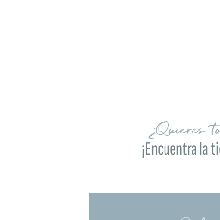
¿Quieres t
¡Encuentra la t