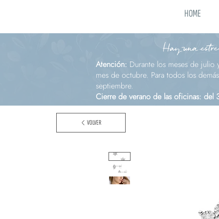
HOME
Hay una estrel
Atención:
Durante los meses de julio 
mes de octubre. Para todos los demás 
septiembre.
Cierre de verano de las oficinas: del
VOLVER