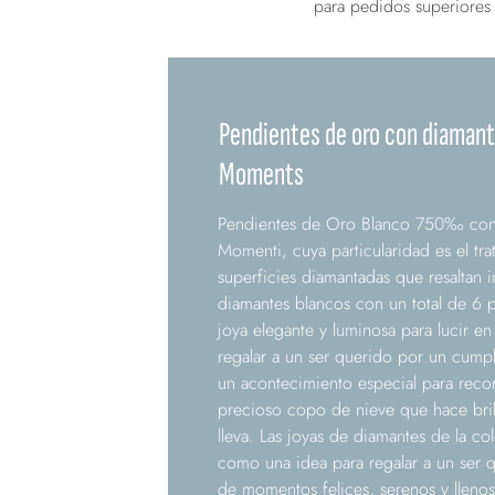
para pedidos superiores
Pendientes de oro con diamant
Moments
Pendientes de Oro Blanco 750‰ con 
Momenti, cuya particularidad es el tra
superficies diamantadas que resaltan 
diamantes blancos con un total de 6 p
joya elegante y luminosa para lucir en
regalar a un ser querido por un cumpl
un acontecimiento especial para reco
precioso copo de nieve que hace brill
lleva. Las joyas de diamantes de la c
como una idea para regalar a un ser q
de momentos felices, serenos y llenos