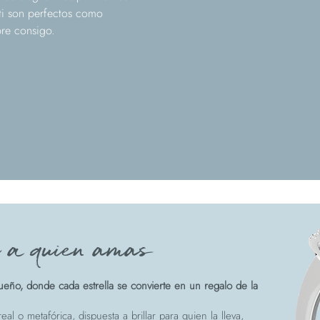
i son perfectos como
pre consigo.
e a quien amas
eño, donde cada estrella se convierte en un regalo de la
eal o metafórica, dispuesta a brillar para quien la lleva,