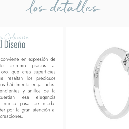
los detalles
a Colección
El Diseño
 convierte en expresión de
nto extremo gracias al
 oro, que crea superficies
e resaltan los preciosos
cos hábilmente engastados.
pendientes y anillos de la
cuerdan esa elegancia
ue nunca pasa de moda.
er por la gran atención al
 creaciones.