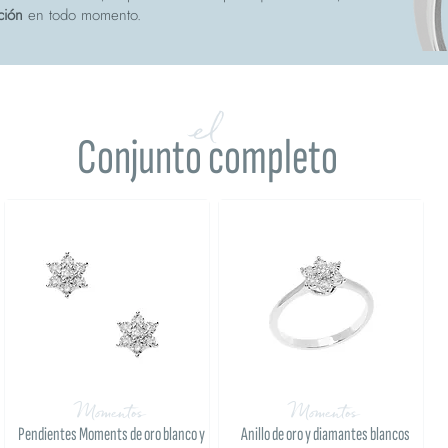
ción
en todo momento.
el
Conjunto completo
Momentos
Momentos
Pendientes Moments de oro blanco y
Anillo de oro y diamantes blancos