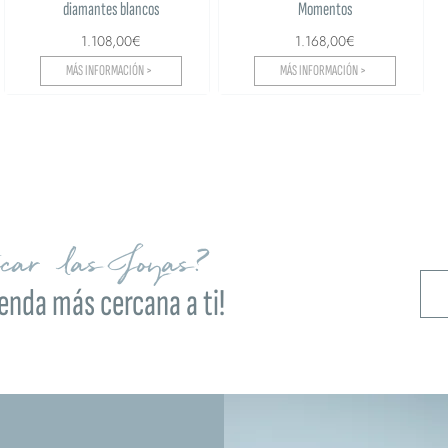
diamantes blancos
Momentos
1.108,00€
1.168,00€
MÁS INFORMACIÓN >
MÁS INFORMACIÓN >
ocar las Joyas?
ienda más cercana a ti!