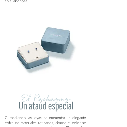
tibia jabonosa.
El Packaging
Un ataúd especial
Custodiando las Joyas se encuentra un elegante
cofre de materiales refinados, donde el color se