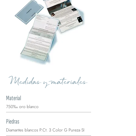
Medidas y materiales
Material
750‰ oro blanco
Piedras
Diamantes blancos P.Ct. 3 Color G Pureza SI