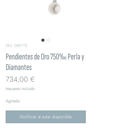
SKU: ORP772
Pendientes de Oro 750‰ Perla y
Diamantes
Precio
734,00 €
Impuesto incluido
Agotado
Notificar al estar disponible