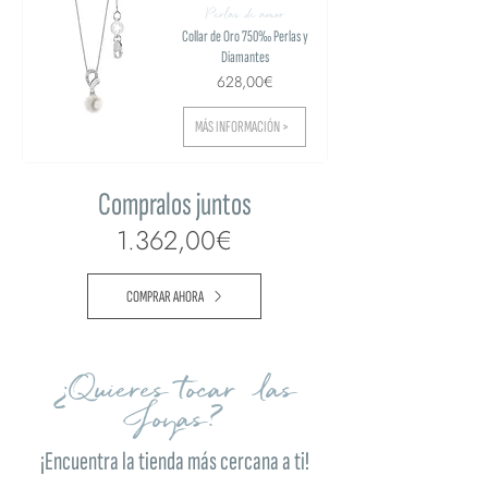
Perlas de amor
Collar de Oro 750‰ Perlas y
Diamantes
628,00€
MÁS INFORMACIÓN >
Compralos juntos
1.362,00€
COMPRAR AHORA
¿Quieres tocar las
Joyas?
¡Encuentra la tienda más cercana a ti!