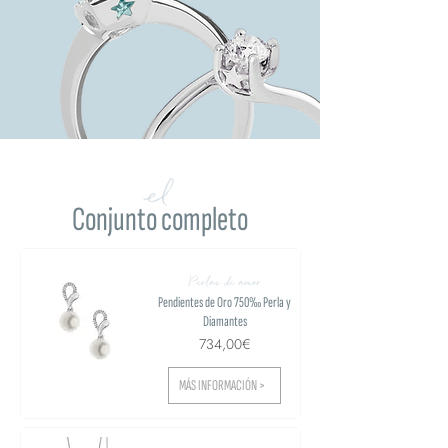
el
Conjunto completo
Perlas de amor
Pendientes de Oro 750‰ Perla y
Diamantes
734,00€
MÁS INFORMACIÓN >