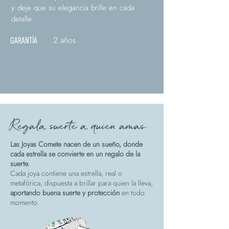
y deje que su elegancia brille en cada
detalle.
2 años
GARANTÍA
Regala suerte a quien amas
Las Joyas Comete nacen de un sueño, donde
cada estrella se convierte en un regalo de la
suerte.
Cada joya contiene una estrella, real o
metafórica, dispuesta a brillar para quien la lleva,
aportando buena suerte y protección
en todo
momento.