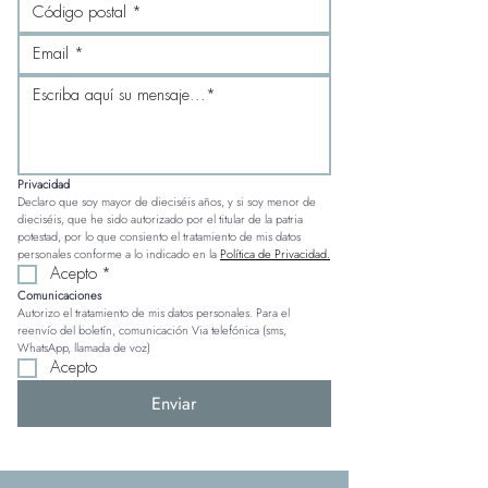
Privacidad
Declaro que soy mayor de dieciséis años, y si soy menor de 
dieciséis, que he sido autorizado por el titular de la patria 
potestad, por lo que consiento el tratamiento de mis datos 
personales conforme a lo indicado en la 
Política de Privacidad.
Acepto
*
Comunicaciones
Autorizo el tratamiento de mis datos personales. Para el 
reenvío del boletín, comunicación Via telefónica (sms, 
WhatsApp, llamada de voz)
Acepto
Enviar