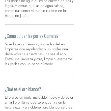
Las perlas de agua dulce se cultivan en ríos y
lagos, mientras que las de agua salada,
conocidas como Akoya, se cultivan en los
mares de Japón.
¿Cómo cuidar las perlas Comete?
Si se llevan a menudo, las perlas deben
limpiarse con regularidad y un profesional
debe volver a ensartarlas una vez al año.
Entre una limpieza y otra, limpie suavemente
las perlas con un paño húmedo.
.
¿Qué es el oro blanco?
El oro es un metal maleable, noble y de color
amarillo brillante que se encuentra en la
naturaleza. Para obtener oro blanco, se crea