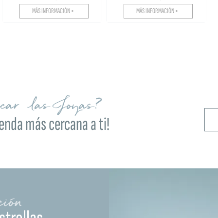
MÁS INFORMACIÓN >
MÁS INFORMACIÓN >
ocar las Joyas?
ienda más cercana a ti!
ción