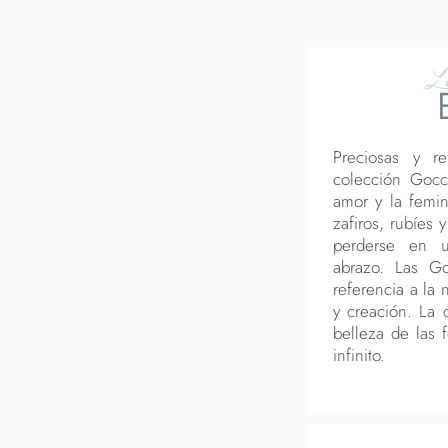
L
Preciosas y re
colección Gocc
amor y la femi
zafiros, rubíes
perderse en u
abrazo. Las Go
referencia a la 
y creación. La 
belleza de las 
infinito.