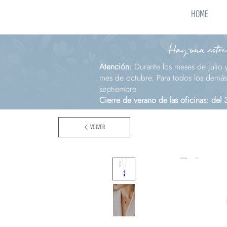
HOME
Hay una estrel
Atención:
Durante los meses de julio 
mes de octubre. Para todos los demás 
septiembre.
Cierre de verano de las oficinas: del
VOLVER