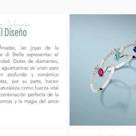
a Colección
El Diseño
finadas, las Joyas de la
e di Stelle representan el
nidad. Gotas de diamantes,
 y aguamarinas se unen para
n profundo y romántico
tas, por su parte, hacen
naturaleza como fuerza vital
combinación perfecta de la
formas y la magia del amor