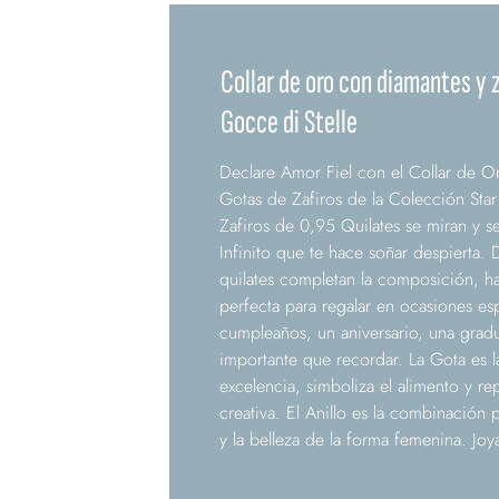
Collar de oro con diamantes y z
Gocce di Stelle
Declare Amor Fiel con el Collar de 
Gotas de Zafiros de la Colección Sta
Zafiros de 0,95 Quilates se miran y 
Infinito que te hace soñar despierta. 
quilates completan la composición, h
perfecta para regalar en ocasiones e
cumpleaños, un aniversario, una grad
importante que recordar. La Gota es 
excelencia, simboliza el alimento y rep
creativa. El Anillo es la combinación
y la belleza de la forma femenina. Joya