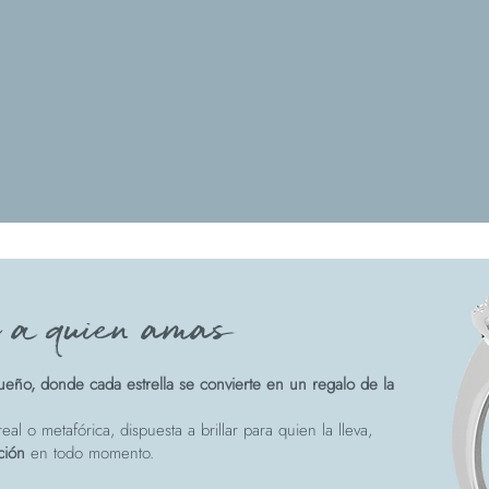
e a quien amas
eño, donde cada estrella se convierte en un regalo de la
eal o metafórica, dispuesta a brillar para quien la lleva,
ción
en todo momento.