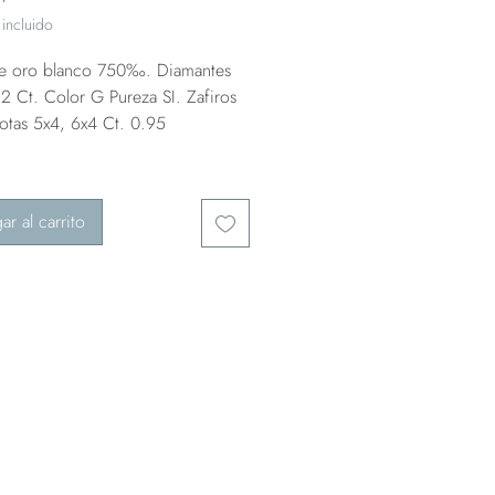
incluido
de oro blanco 750‰. Diamantes
2 Ct. Color G Pureza SI. Zafiros
gotas 5x4, 6x4 Ct. 0.95
ar al carrito