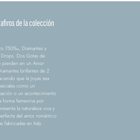
afiros de la colección
Oro 750‰, Diamantes y
r Drops. Dos Gotas de
se pierden en un Amor
Diamantes brillantes de 2
aciendo que la Joyas sea
speciales como un
uación o un acontecimiento
la forma femenina por
resenta la naturaleza viva y
 perfecta del amor romántico
s fabricadas en Italy.