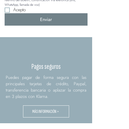
reenvío del boletín, comunicación Via telefónica (sms, 
WhatsApp, llamada de voz)
Acepto
Enviar
Pagos seguros
Puedes pagar de forma segura con las
principales tarjetas de crédito, Paypal,
transferencia bancaria o aplazar la compra
en 3 plazos con Klarna.
MÁS INFORMACIÓN >