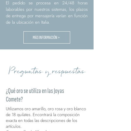
El pedido se procesa en 24/48 horas
laborables por nuestros sistemas, los plazos
de entrega por mensajería varían en función
de la ubicación en Italia.
MÁS INFORMACIÓN >
Preguntas y respuestas
¿Qué oro se utiliza en las Joyas
Comete?
Utilizamos oro amarillo, oro rosa y oro blanco
de 18 quilates. Encontrará la composición
exacta en todas las descripciones de los
artículos.