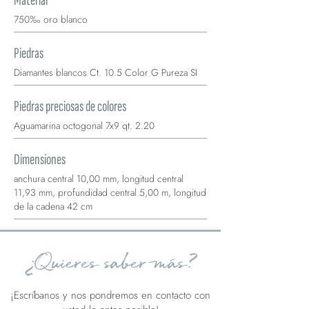
Material
750‰ oro blanco
Piedras
Diamantes blancos Ct. 10.5 Color G Pureza SI
Piedras preciosas de colores
Aguamarina octogonal 7x9 qt. 2.20
Dimensiones
anchura central 10,00 mm, longitud central
11,93 mm, profundidad central 5,00 m, longitud
de la cadena 42 cm
¿Quieres saber más?
¡Escríbanos y nos pondremos en contacto con