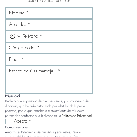
usted lo antes posible!
Privacidad
Declaro que soy mayor de dieciséis años, y si soy menor de 
dieciséis, que he sido autorizado por el titular de la patria 
potestad, por lo que consiento el tratamiento de mis datos 
personales conforme a lo indicado en la 
Política de Privacidad.
Acepto
*
Comunicaciones
Autorizo el tratamiento de mis datos personales. Para el 