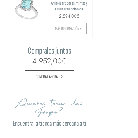
Anillo de oro con diamantes y
aguamarina octogonal
2.594,00€
MÁS INFORMACIÓN >
Compralos juntos
4.952,00€
COMPRAR AHORA
¿Quieres tocar las
Joyas?
¡Encuentra la tienda más cercana a ti!