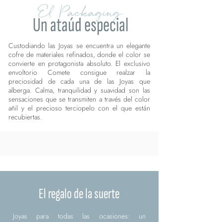
El Packaging
Un ataúd especial
Custodiando las Joyas se encuentra un elegante
cofre de materiales refinados, donde el color se
convierte en protagonista absoluto. El exclusivo
envoltorio Comete consigue realzar la
preciosidad de cada una de las Joyas que
alberga. Calma, tranquilidad y suavidad son las
sensaciones que se transmiten a través del color
añil y el precioso terciopelo con el que están
recubiertas.
El regalo de la suerte
Joyas para todas las ocasiones: un