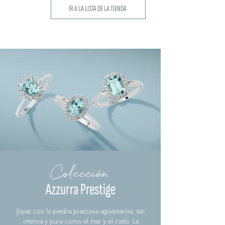
IR A LA LISTA DE LA TIENDA
Colección
Azzurra Prestige
Joyas con la piedra preciosa aguamarina, tan
intensa y pura como el mar y el cielo. La