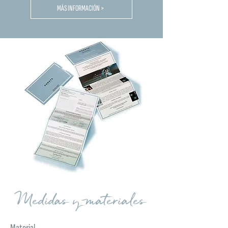
MÁS INFORMACIÓN >
Medidas y materiales