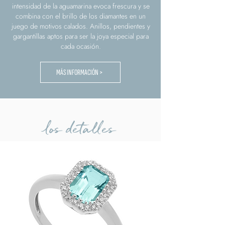
intensidad de la aguamarina evoca frescura y se
combina con el brillo de los diamantes en un
juego de motivos calados. Anillos, pendientes y
gargantillas aptos para ser la joya especial para
cada ocasión.
MÁS INFORMACIÓN >
los detalles