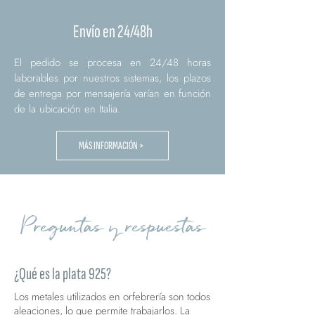
Envío en 24/48h
El pedido se procesa en 24/48 horas
laborables por nuestros sistemas, los plazos
de entrega por mensajería varían en función
de la ubicación en Italia.
MÁS INFORMACIÓN >
Preguntas y respuestas
¿Qué es la plata 925?
Los metales utilizados en orfebrería son todos
aleaciones, lo que permite trabajarlos. La