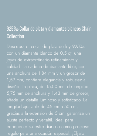
925‰ Collar de plata y diamantes blancos Chain
Collection
Descubra el collar de plata de ley 925‰
con un diamante blanco de 0,5 qt, una
Joyas de extraordinario refinamiento y
calidad. La cadena de diamante libre, con
una anchura de 1,84 mm y un grosor de
1,59 mm, confiere elegancia y robustez al
diseño. La placa, de 15,00 mm de longitud,
5,75 mm de anchura y 1,43 mm de grosor,
añade un detalle luminoso y sofisticado. La
longitud ajustable de 45 cm a 50 cm,
gracias a la extensión de 5 cm, garantiza un
ajuste perfecto y versátil. Ideal para
enriquecer su estilo diario o como precioso
regalo para una ocasión especial. ¡Elíjalo