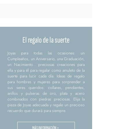
El regalo de la suerte
Joyas para todas las ocasiones: un
Cumpleaños, un Aniversario, una Graduación,
un Nacimiento... preciosas creaciones para
ella y para él para regalar como amuleto de la
suerte para lucir cada día. Ideas de regalo
para hombres y mujeres para sorprender a
sus seres queridos: collares, pendientes,
anillos y pulseras de oro, plata y acero
combinados con piedras preciosas. Elija la
pieza de Joyas adecuada y regale un precioso
recuerdo que durará para siempre.
MÁS INFORMACIÓN >