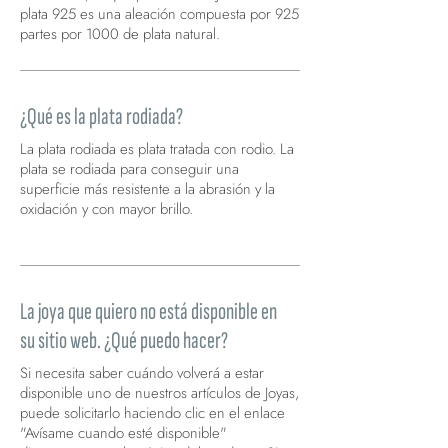
plata 925 es una aleación compuesta por 925
partes por 1000 de plata natural.
¿Qué es la plata rodiada?
La plata rodiada es plata tratada con rodio. La
plata se rodiada para conseguir una
superficie más resistente a la abrasión y la
oxidación y con mayor brillo.
La plata rodiada es plata tratada con rodio.
La joya que quiero no está disponible en
su sitio web. ¿Qué puedo hacer?
Si necesita saber cuándo volverá a estar
disponible uno de nuestros artículos de Joyas,
puede solicitarlo haciendo clic en el enlace
"Avísame cuando esté disponible"