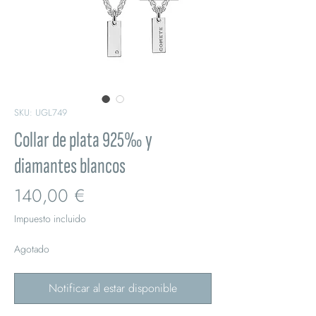
SKU: UGL749
Collar de plata 925‰ y
diamantes blancos
Precio
140,00 €
Impuesto incluido
Agotado
Notificar al estar disponible