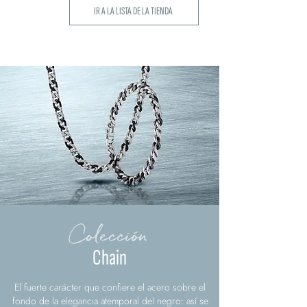
IR A LA LISTA DE LA TIENDA
Colección
Chain
El fuerte carácter que confiere el acero sobre el
fondo de la elegancia atemporal del negro: así se