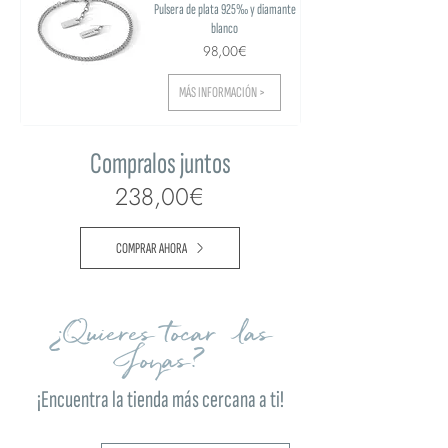
Pulsera de plata 925‰ y diamante
blanco
98,00€
MÁS INFORMACIÓN >
Compralos juntos
238,00€
COMPRAR AHORA
¿Quieres tocar las
Joyas?
¡Encuentra la tienda más cercana a ti!