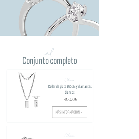
el
Conjunto completo
Chain
Collar de plata 925‰ y diamantes
blancos
140,00€
MÁS INFORMACIÓN >
Chain