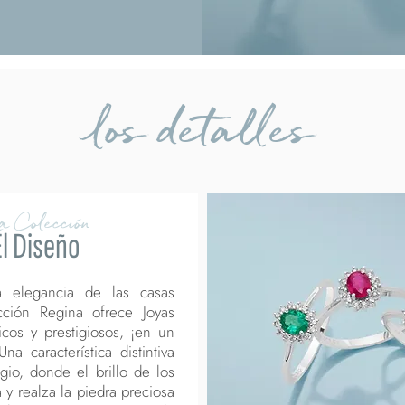
los detalles
a Colección
El Diseño
a elegancia de las casas
ección Regina ofrece Joyas
icos y prestigiosos, ¡en un
a característica distintiva
gio, donde el brillo de los
y realza la piedra preciosa