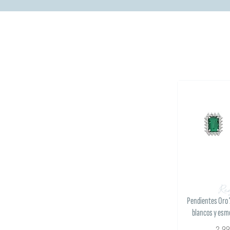
Re
Pendientes Oro
blancos y esm
2.9