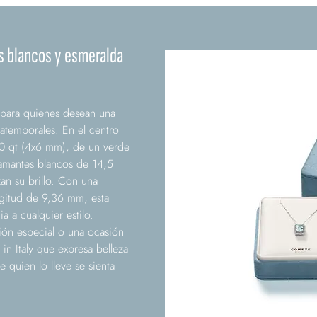
s blancos y esmeralda
para quienes desean una
 atemporales. En el centro
70 qt (4x6 mm), de un verde
amantes blancos de 14,5
zan su brillo. Con una
ngitud de 9,36 mm, esta
a a cualquier estilo.
sión especial o una ocasión
in Italy que expresa belleza
 quien lo lleve se sienta