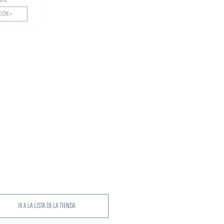
IÓN >
IR A LA LISTA DE LA TIENDA