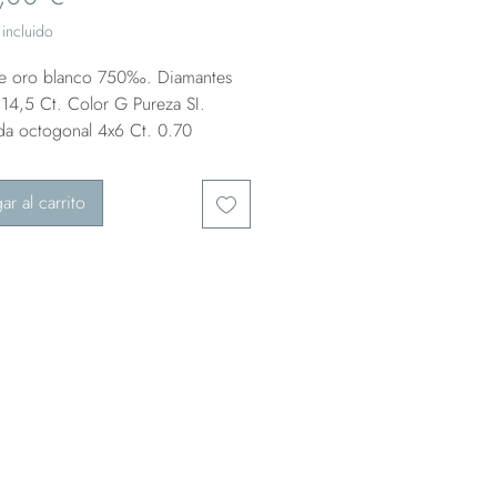
incluido
de oro blanco 750‰. Diamantes
 14,5 Ct. Color G Pureza SI.
da octogonal 4x6 Ct. 0.70
ar al carrito