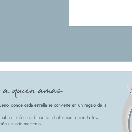
e a quien amas
eño, donde cada estrella se convierte en un regalo de la
eal o metafórica, dispuesta a brillar para quien la lleva,
ción
en todo momento.