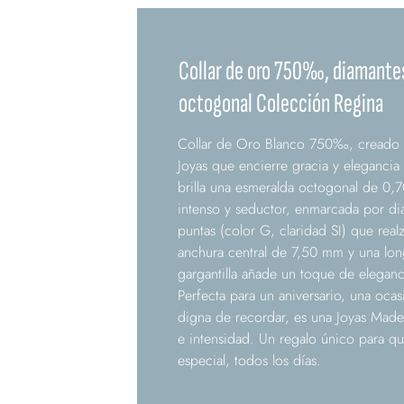
Collar de oro 750‰, diamante
octogonal Colección Regina
Collar de Oro Blanco 750‰, creado 
Joyas que encierre gracia y elegancia
brilla una esmeralda octogonal de 0,
intenso y seductor, enmarcada por di
puntas (color G, claridad SI) que real
anchura central de 7,50 mm y una lo
gargantilla añade un toque de eleganci
Perfecta para un aniversario, una oca
digna de recordar, es una Joyas Made 
e intensidad. Un regalo único para que
especial, todos los días.