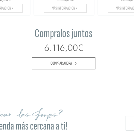
RMACIÓN >
MÁS INFORMACIÓN >
MÁS INFORMAC
Compralos juntos
6.116,00€
COMPRAR AHORA
ocar las Joyas?
ienda más cercana a ti!