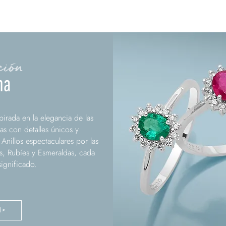
ción
na
irada en la elegancia de las
as con detalles únicos y
 Anillos espectaculares por las
os, Rubíes y Esmeraldas, cada
ignificado.
N >