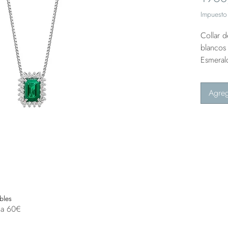
Impuesto 
Collar 
blancos
Esmeral
Agreg
bles
 a 60€