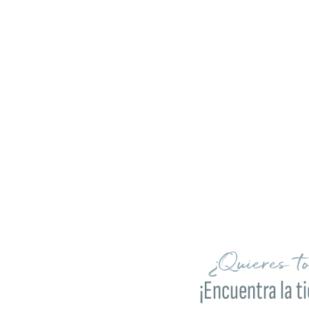
¿Quieres t
¡Encuentra la t