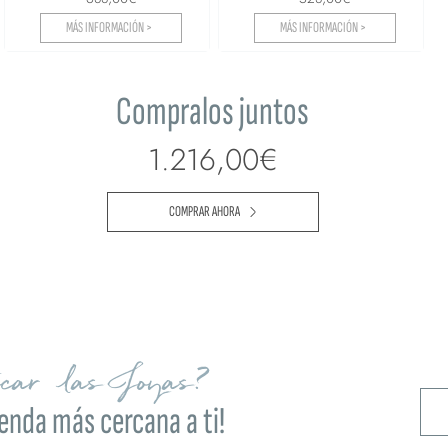
MÁS INFORMACIÓN >
MÁS INFORMACIÓN >
Compralos juntos
1.216,00€
COMPRAR AHORA
ocar las Joyas?
ienda más cercana a ti!