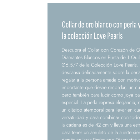
Collar de oro blanco con perla
la colección Love Pearls
Descubra el Collar con Corazón de 
Diamantes Blancos en Punta de 1 Quila
Ø6,5/7 de la Colección Love Pearls.
descansa delicadamente sobre la perl
regalar a la persona amada con motiv
importante que desee recordar, un cu
pero también para lucir como joya par
especial. La perla expresa elegancia, 
un clásico atemporal para llevar en cu
versatilidad y para combinar con todo
la cadena es de 42 cm y lleva una estre
para tener un amuleto de la suerte si
demás collares Perlas con Diamantes d