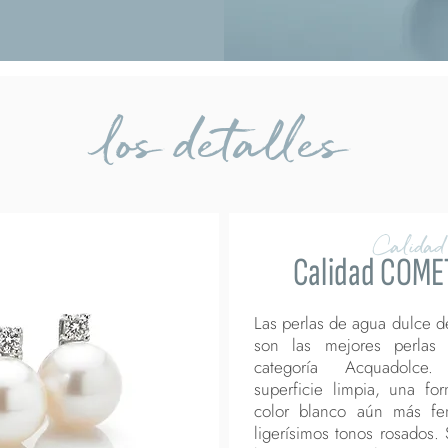
los detalles
Calidad
Calidad COME
Las perlas de agua dulce d
son las mejores perlas
categoría Acquadolce
superficie limpia, una fo
color blanco aún más fe
ligerísimos tonos rosados. 