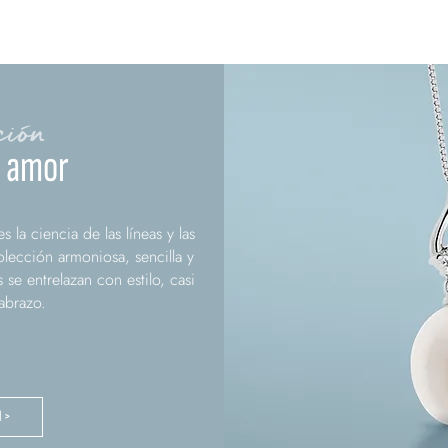
ción
e amor
la ciencia de las líneas y las
olección armoniosa, sencilla y
s se entrelazan con estilo, casi
abrazo.
N >