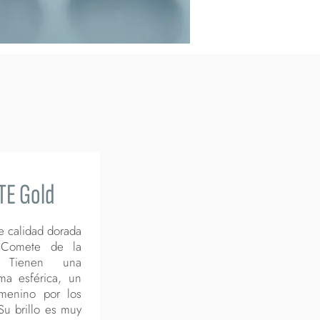
TE Gold
e calidad dorada
 Comete de la
. Tienen una
rma esférica, un
menino por los
Su brillo es muy