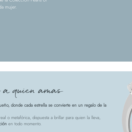
oda mujer.
e a quien amas
eño, donde cada estrella se convierte en un regalo de la
eal o metafórica, dispuesta a brillar para quien la lleva,
ción
en todo momento.