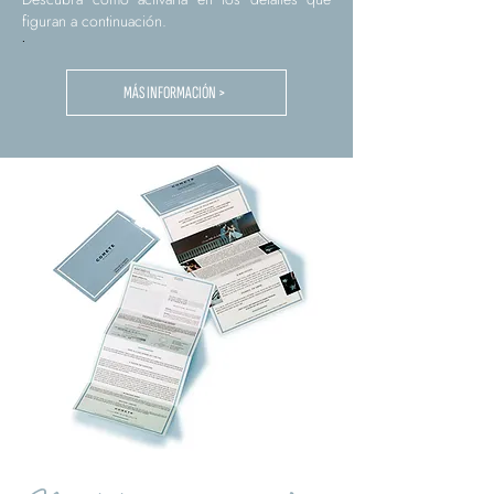
figuran a continuación.
.
MÁS INFORMACIÓN >