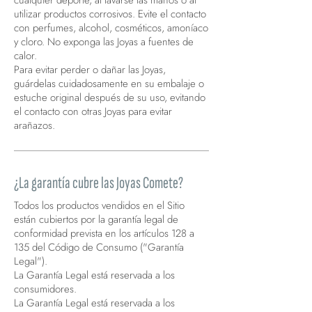
cualquier deporte, al lavarse las manos o al
utilizar productos corrosivos. Evite el contacto
con perfumes, alcohol, cosméticos, amoníaco
y cloro. No exponga las Joyas a fuentes de
calor.
Para evitar perder o dañar las Joyas,
guárdelas cuidadosamente en su embalaje o
estuche original después de su uso, evitando
el contacto con otras Joyas para evitar
arañazos.
¿La garantía cubre las Joyas Comete?
Todos los productos vendidos en el Sitio
están cubiertos por la garantía legal de
conformidad prevista en los artículos 128 a
135 del Código de Consumo ("Garantía
Legal").
La Garantía Legal está reservada a los
consumidores.
La Garantía Legal está reservada a los