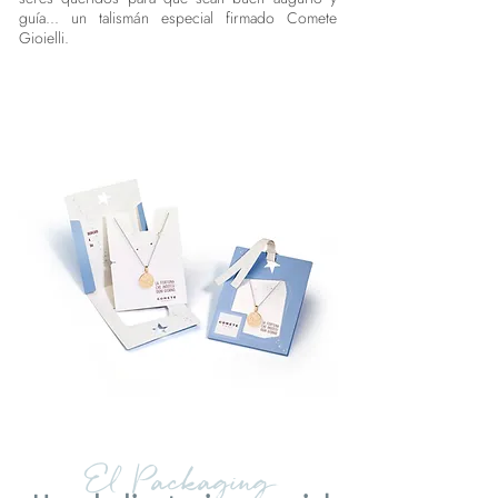
guía... un talismán especial firmado Comete
Gioielli.
El Packaging