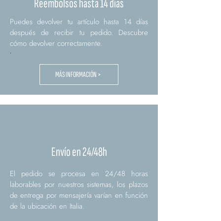
Reembolsos hasta 14 días
Puedes devolver tu artículo hasta 14 días
después de recibir tu pedido. Descubre
cómo devolver correctamente.
.
MÁS INFORMACIÓN >
Envío en 24/48h
El pedido se procesa en 24/48 horas
laborables por nuestros sistemas, los plazos
de entrega por mensajería varían en función
de la ubicación en Italia.