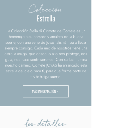
Colección
Estrella
La Colección Stella di Comete de Comete es un
homenaje a su nombre y amuleto de la buena
suerte, con una serie de Joyas talismán para llevar
siempre consigo. Cada uno de nosotros tiene una
estrella amiga, que desde lo alto nos protege, nos
guía, nos hace sentir serenos. Con su luz, ilumina
nuestro camino. Comete JOYAS ha arrancado esta
estrella del cielo para ti, para que forme parte de
ti y te traiga suerte.
MÁS INFORMACIÓN >
los detalles