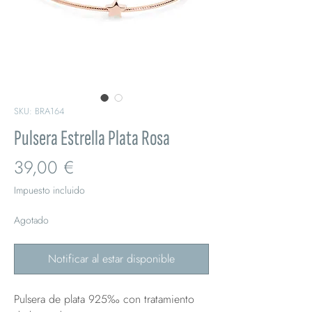
SKU: BRA164
Pulsera Estrella Plata Rosa
Precio
39,00 €
Impuesto incluido
Agotado
Notificar al estar disponible
Pulsera de plata 925‰ con tratamiento