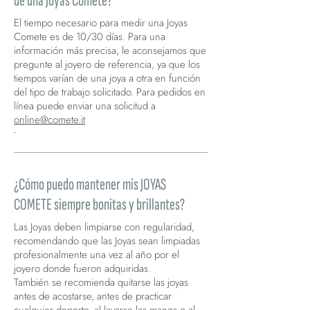
de una Joyas Comete?
El tiempo necesario para medir una Joyas
Comete es de 10/30 días. Para una
información más precisa, le aconsejamos que
pregunte al joyero de referencia, ya que los
tiempos varían de una joya a otra en función
del tipo de trabajo solicitado. Para pedidos en
línea puede enviar una solicitud a
online@comete.it
.
¿Cómo puedo mantener mis JOYAS
COMETE siempre bonitas y brillantes?
Las Joyas deben limpiarse con regularidad,
recomendando que las Joyas sean limpiadas
profesionalmente una vez al año por el
joyero donde fueron adquiridas.
También se recomienda quitarse las joyas
antes de acostarse, antes de practicar