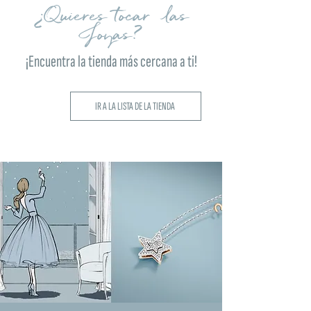
¿Quieres tocar las
Joyas?
¡Encuentra la tienda más cercana a ti!
IR A LA LISTA DE LA TIENDA