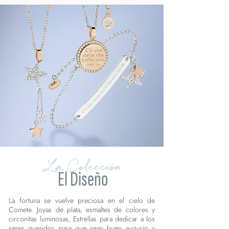
La Colección
El Diseño
La fortuna se vuelve preciosa en el cielo de
Comete. Joyas de plata, esmaltes de colores y
circonitas luminosas, Estrellas para dedicar a los
seres queridos para que sean buen augurio y