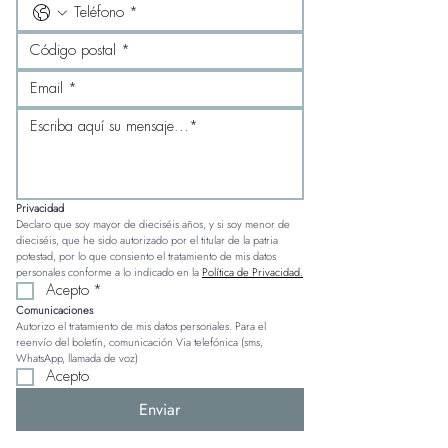
Privacidad
Declaro que soy mayor de dieciséis años, y si soy menor de 
dieciséis, que he sido autorizado por el titular de la patria 
potestad, por lo que consiento el tratamiento de mis datos 
personales conforme a lo indicado en la 
Política de Privacidad.
Acepto
*
Comunicaciones
Autorizo el tratamiento de mis datos personales. Para el 
reenvío del boletín, comunicación Via telefónica (sms, 
WhatsApp, llamada de voz)
Acepto
Enviar