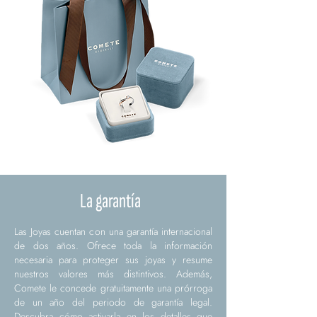
La garantía
Las Joyas cuentan con una garantía internacional
de dos años. Ofrece toda la información
necesaria para proteger sus joyas y resume
nuestros valores más distintivos. Además,
Comete le concede gratuitamente una prórroga
de un año del periodo de garantía legal.
Descubra cómo activarla en los detalles que