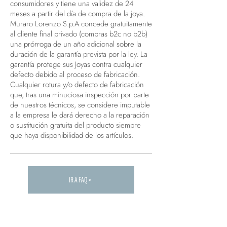
consumidores y tiene una validez de 24
meses a partir del día de compra de la joya.
Muraro Lorenzo S.p.A concede gratuitamente
al cliente final privado (compras b2c no b2b)
una prórroga de un año adicional sobre la
duración de la garantía prevista por la ley. La
garantía protege sus Joyas contra cualquier
defecto debido al proceso de fabricación.
Cualquier rotura y/o defecto de fabricación
que, tras una minuciosa inspección por parte
de nuestros técnicos, se considere imputable
a la empresa le dará derecho a la reparación
o sustitución gratuita del producto siempre
que haya disponibilidad de los artículos.
IR A FAQ >
Carica altre FAQ...