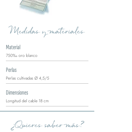
Medidas y materiales
Material
750‰ oro blanco
Perlas
Perlas cultivadas Ø 4,5/5
Dimensiones
Longitud del cable 18 cm
¿Quieres saber más?