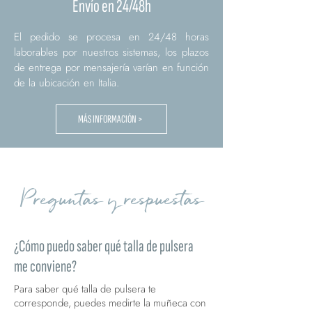
Envío en 24/48h
El pedido se procesa en 24/48 horas
laborables por nuestros sistemas, los plazos
de entrega por mensajería varían en función
de la ubicación en Italia.
MÁS INFORMACIÓN >
Preguntas y respuestas
¿Cómo puedo saber qué talla de pulsera
me conviene?
Para saber qué talla de pulsera te
corresponde, puedes medirte la muñeca con