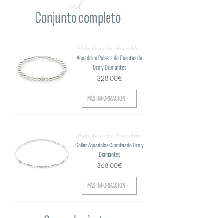
el
Conjunto completo
Hilos de perlas Acquadolce
Aquadolce Pulsera de Cuentas de
Oro y Diamantes
328,00€
MÁS INFORMACIÓN >
Hilos de perlas Acquadolce
Collar Aquadolce Cuentas de Oro y
Diamantes
368,00€
MÁS INFORMACIÓN >