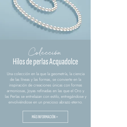
Colección
Hilos de perlas Acquadolce
Una colección en la que la geometría, la ciencia
de las líneas y las formas, se convierte en la
inspiración de creaciones únicas con formas
armoniosas, Joyas refinadas en las que el Oro y
las Perlas se entrelazan con estilo, entregándose y
envolviéndose en un precioso abrazo eterno.
MÁS INFORMACIÓN >