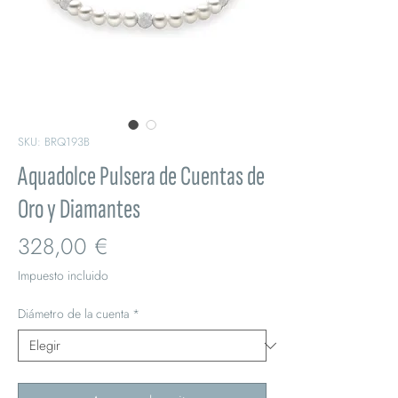
SKU: BRQ193B
Aquadolce Pulsera de Cuentas de
Oro y Diamantes
Precio
328,00 €
Impuesto incluido
Diámetro de la cuenta
*