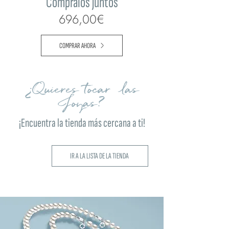
Compralos juntos
696,00€
COMPRAR AHORA
¿Quieres tocar las
Joyas?
¡Encuentra la tienda más cercana a ti!
IR A LA LISTA DE LA TIENDA