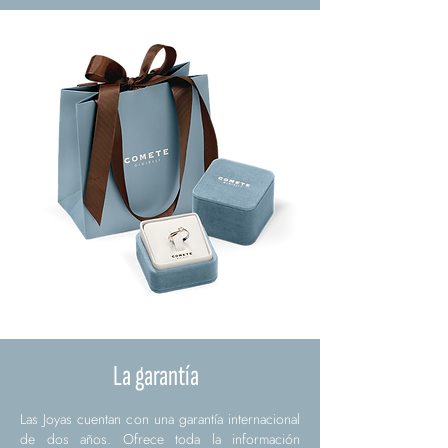
La garantía
Las Joyas cuentan con una garantía internacional
de dos años. Ofrece toda la información