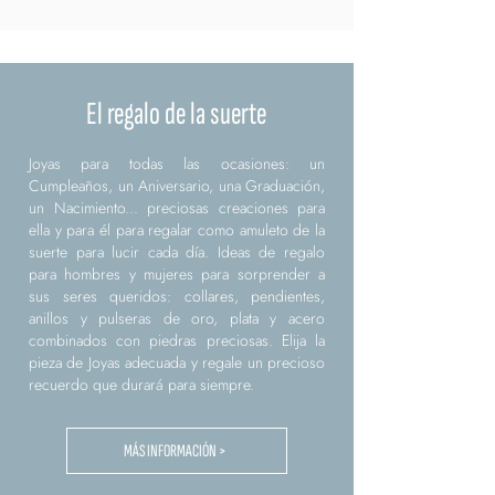
El regalo de la suerte
Joyas para todas las ocasiones: un
Cumpleaños, un Aniversario, una Graduación,
un Nacimiento... preciosas creaciones para
ella y para él para regalar como amuleto de la
suerte para lucir cada día. Ideas de regalo
para hombres y mujeres para sorprender a
sus seres queridos: collares, pendientes,
anillos y pulseras de oro, plata y acero
combinados con piedras preciosas. Elija la
pieza de Joyas adecuada y regale un precioso
recuerdo que durará para siempre.
MÁS INFORMACIÓN >