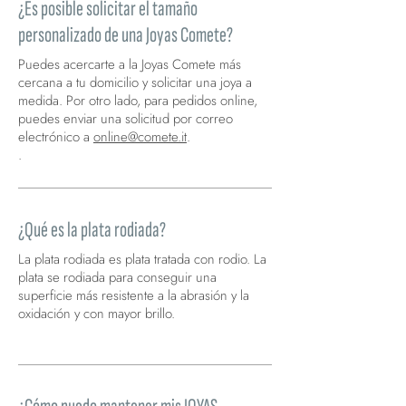
¿Es posible solicitar el tamaño
personalizado de una Joyas Comete?
Puedes acercarte a la Joyas Comete más
cercana a tu domicilio y solicitar una joya a
medida. Por otro lado, para pedidos online,
puedes enviar una solicitud por correo
electrónico a
online@comete.it
.
.
¿Qué es la plata rodiada?
La plata rodiada es plata tratada con rodio. La
plata se rodiada para conseguir una
superficie más resistente a la abrasión y la
oxidación y con mayor brillo.
La plata rodiada es plata tratada con rodio.