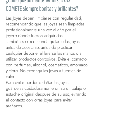
¿Cómo puedo mantener mis JOYAS
COMETE siempre bonitas y brillantes?
Las Joyas deben limpiarse con regularidad,
recomendando que las Joyas sean limpiadas
profesionalmente una vez al año por el
joyero donde fueron adquiridas.
También se recomienda quitarse las joyas
antes de acostarse, antes de practicar
cualquier deporte, al lavarse las manos o al
utilizar productos corrosivos. Evite el contacto
con perfumes, alcohol, cosméticos, amoníaco
y cloro. No exponga las Joyas a fuentes de
calor.
Para evitar perder o dañar las Joyas,
guárdelas cuidadosamente en su embalaje o
estuche original después de su uso, evitando
el contacto con otras Joyas para evitar
arañazos.
¿La garantía cubre las Joyas Comete?