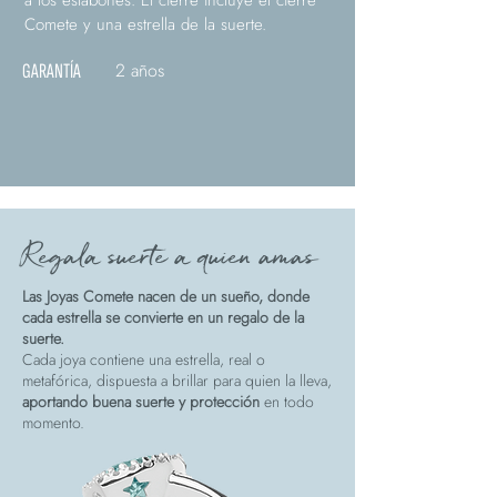
a los eslabones. El cierre incluye el cierre
Comete y una estrella de la suerte.
2 años
GARANTÍA
Regala suerte a quien amas
Las Joyas Comete nacen de un sueño, donde
cada estrella se convierte en un regalo de la
suerte.
Cada joya contiene una estrella, real o
metafórica, dispuesta a brillar para quien la lleva,
aportando buena suerte y protección
en todo
momento.