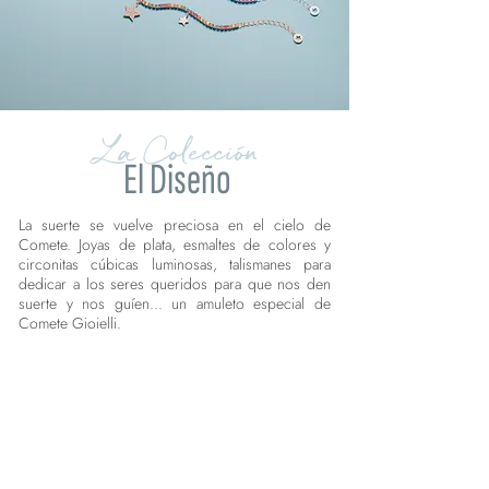
La Colección
El Diseño
La suerte se vuelve preciosa en el cielo de
Comete. Joyas de plata, esmaltes de colores y
circonitas cúbicas luminosas, talismanes para
dedicar a los seres queridos para que nos den
suerte y nos guíen... un amuleto especial de
Comete Gioielli.