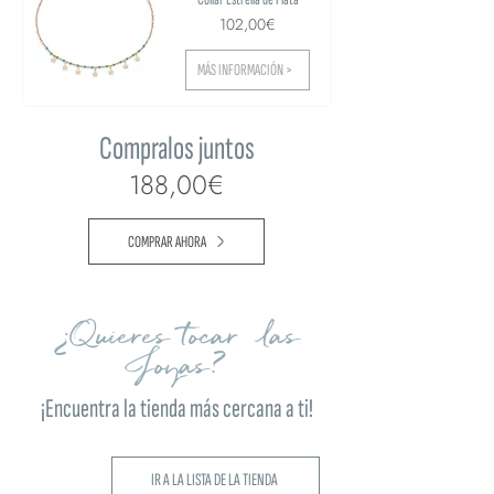
102,00€
MÁS INFORMACIÓN >
Compralos juntos
188,00€
COMPRAR AHORA
¿Quieres tocar las
Joyas?
¡Encuentra la tienda más cercana a ti!
IR A LA LISTA DE LA TIENDA