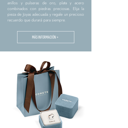
anillos y pulseras de oro, plata y acero
combinados con piedras preciosas. Elija la
pieza de Joyas adecuada y regale un precioso
recuerdo que durará para siempre.
MÁS INFORMACIÓN >