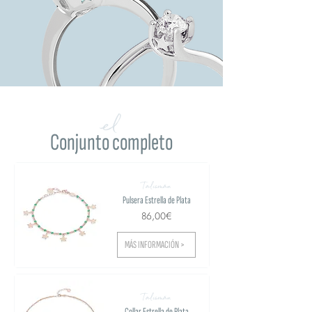
el
Conjunto completo
Talismán
Pulsera Estrella de Plata
86,00€
MÁS INFORMACIÓN >
Talismán
Collar Estrella de Plata