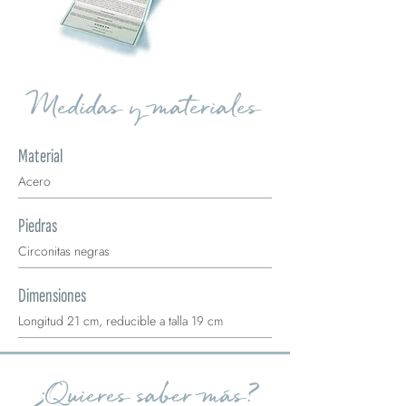
Medidas y materiales
Material
Acero
Piedras
Circonitas negras
Dimensiones
Longitud 21 cm, reducible a talla 19 cm
¿Quieres saber más?