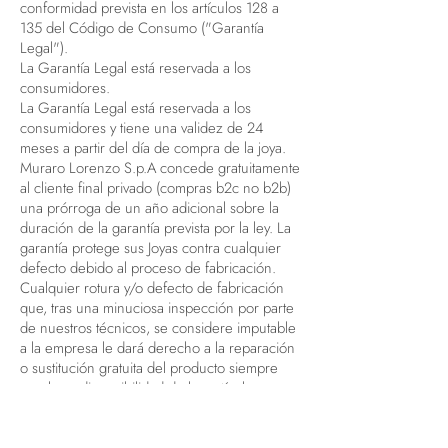
conformidad prevista en los artículos 128 a
135 del Código de Consumo ("Garantía
Legal").
La Garantía Legal está reservada a los
consumidores.
La Garantía Legal está reservada a los
consumidores y tiene una validez de 24
meses a partir del día de compra de la joya.
Muraro Lorenzo S.p.A concede gratuitamente
al cliente final privado (compras b2c no b2b)
una prórroga de un año adicional sobre la
duración de la garantía prevista por la ley. La
garantía protege sus Joyas contra cualquier
defecto debido al proceso de fabricación.
Cualquier rotura y/o defecto de fabricación
que, tras una minuciosa inspección por parte
de nuestros técnicos, se considere imputable
a la empresa le dará derecho a la reparación
o sustitución gratuita del producto siempre
que haya disponibilidad de los artículos.