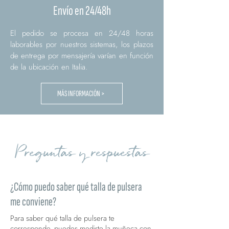
Envío en 24/48h
El pedido se procesa en 24/48 horas
laborables por nuestros sistemas, los plazos
de entrega por mensajería varían en función
de la ubicación en Italia.
MÁS INFORMACIÓN >
Preguntas y respuestas
¿Cómo puedo saber qué talla de pulsera
me conviene?
Para saber qué talla de pulsera te
corresponde, puedes medirte la muñeca con