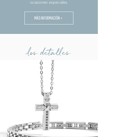
ocasiones especiales.
MÁS INFORMACIÓN >
los detalles