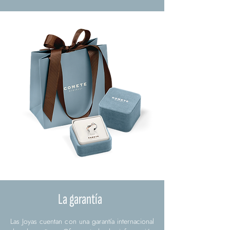
La garantía
Las Joyas cuentan con una garantía internacional