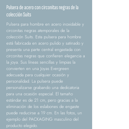
Pulsera de acero con circonitas negras de la
colección Suits
Pulsera para hombre en acero inoxidable y
circonitas negras atemporales de la
colección Suits. Esta pulsera para hombre
está fabricada en acero pulido y satinado y
presenta una parte central engastada con
circonitas negras que confieren elegancia a
la joya. Sus líneas sencillas y limpias la
convierten en una Joyas Evergreen
adecuada para cualquier ocasión y
personalidad. La pulsera puede
personalizarse grabando una dedicatoria
para una ocasión especial. El tamaño
estándar es de 21 cm, pero gracias a la
eliminación de los eslabones de engaste
puede reducirse a 19 cm. En las fotos, un
ejemplo del PACKAGING masculino del
producto elegido.