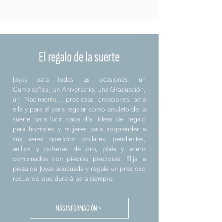
El regalo de la suerte
Joyas para todas las ocasiones: un
Cumpleaños, un Aniversario, una Graduación,
un Nacimiento... preciosas creaciones para
ella y para él para regalar como amuleto de la
suerte para lucir cada día. Ideas de regalo
para hombres y mujeres para sorprender a
sus seres queridos: collares, pendientes,
anillos y pulseras de oro, plata y acero
combinados con piedras preciosas. Elija la
pieza de Joyas adecuada y regale un precioso
recuerdo que durará para siempre.
MÁS INFORMACIÓN >