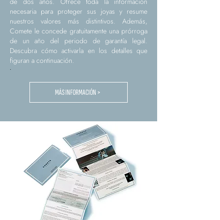
de dos años. Ofrece toda la información
necesaria para proteger sus joyas y resume
nuestros valores más distintivos. Además,
Comete le concede gratuitamente una prórroga
de un año del periodo de garantía legal.
Descubra cómo activarla en los detalles que
figuran a continuación.
.
MÁS INFORMACIÓN >