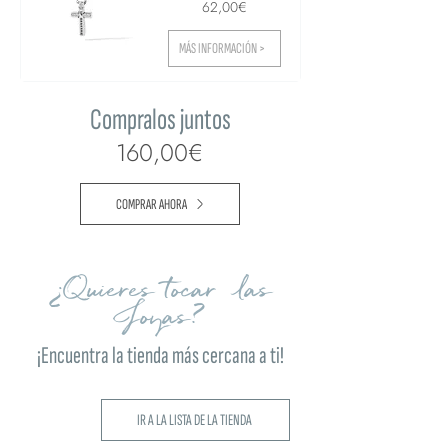
62,00€
MÁS INFORMACIÓN >
Compralos juntos
160,00€
COMPRAR AHORA
¿Quieres tocar las
Joyas?
¡Encuentra la tienda más cercana a ti!
IR A LA LISTA DE LA TIENDA