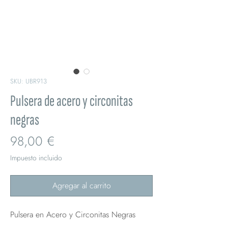
SKU: UBR913
Pulsera de acero y circonitas
negras
Precio
98,00 €
Impuesto incluido
Agregar al carrito
Pulsera en Acero y Circonitas Negras