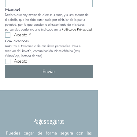
Privacidad
Declaro que soy mayor de dieciséis años, y si soy menor de 
dieciséis, que he sido autorizado por el titular de la patria 
potestad, por lo que consiento el tratamiento de mis datos 
personales conforme a lo indicado en la 
Política de Privacidad.
Acepto
*
Comunicaciones
Autorizo el tratamiento de mis datos personales. Para el 
reenvío del boletín, comunicación Via telefónica (sms, 
WhatsApp, llamada de voz)
Acepto
Enviar
Pagos seguros
Puedes pagar de forma segura con las