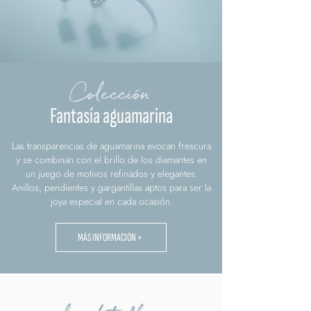
Colección
Fantasía aguamarina
Las transparencias de aguamarina evocan frescura
y se combinan con el brillo de los diamantes en
un juego de motivos refinados y elegantes.
Anillos, pendientes y gargantillas aptos para ser la
joya especial en cada ocasión.
MÁS INFORMACIÓN >