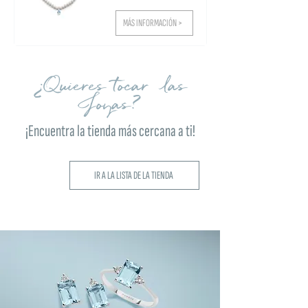
MÁS INFORMACIÓN >
¿Quieres tocar las
Joyas?
¡Encuentra la tienda más cercana a ti!
IR A LA LISTA DE LA TIENDA