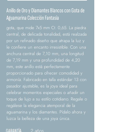
Anillo de Oro y Diamantes Blancos con Gota de
Aguamarina Colección Fantasía
gota, que mide 7x5 mm Ct. 0,65. La piedra
central, de delicada tonalidad, está realzada
por un refinado diseño que atrapa la luz y
le confiere un encanto irresistible. Con una
anchura central de 7,10 mm, una longitud
de 7,19 mm y una profundidad de 4,20
mm, este anillo está perfectamente
proporcionado para ofrecer comodidad y
armonía. Fabricado en talla estándar 13 con
pasador ajustable, es la joya ideal para
celebrar momentos especiales o añadir un
toque de lujo a su estilo cotidiano. Regale o
regálese la elegancia atemporal de la
aguamarina y los diamantes. Pídalo ahora y
luzca la belleza de una joya única.
2 años
GARANTÍA