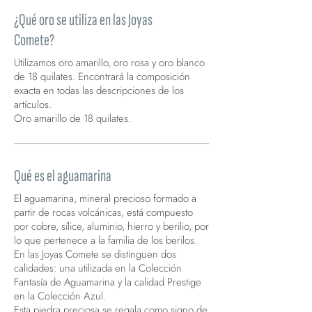
¿Qué oro se utiliza en las Joyas
Comete?
Utilizamos oro amarillo, oro rosa y oro blanco
de 18 quilates. Encontrará la composición
exacta en todas las descripciones de los
artículos.
Oro amarillo de 18 quilates.
Qué es el aguamarina
El aguamarina, mineral precioso formado a
partir de rocas volcánicas, está compuesto
por cobre, sílice, aluminio, hierro y berilio, por
lo que pertenece a la familia de los berilos.
En las Joyas Comete se distinguen dos
calidades: una utilizada en la Colección
Fantasía de Aguamarina y la calidad Prestige
en la Colección Azul.
Esta piedra preciosa se regala como signo de