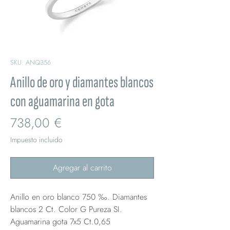
SKU: ANQ356
Anillo de oro y diamantes blancos
con aguamarina en gota
Precio
738,00 €
Impuesto incluido
Agregar al carrito
Anillo en oro blanco 750 ‰. Diamantes
blancos 2 Ct. Color G Pureza SI.
Aguamarina gota 7x5 Ct.0,65