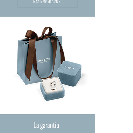
MÁS INFORMACIÓN >
La garantía