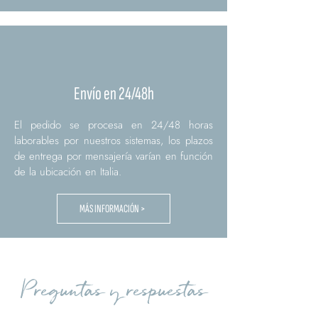
Envío en 24/48h
El pedido se procesa en 24/48 horas
laborables por nuestros sistemas, los plazos
de entrega por mensajería varían en función
de la ubicación en Italia.
MÁS INFORMACIÓN >
Preguntas y respuestas