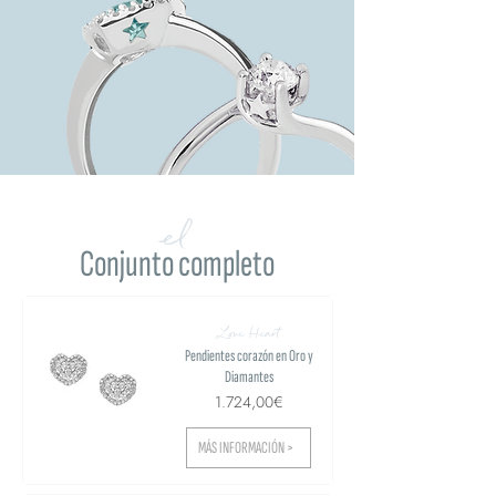
el
Conjunto completo
Love Heart
Pendientes corazón en Oro y
Diamantes
1.724,00€
MÁS INFORMACIÓN >