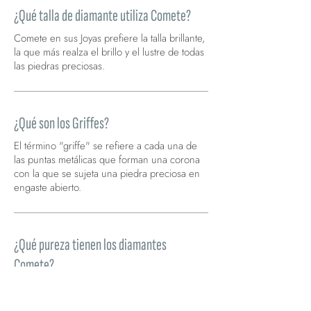
¿Qué talla de diamante utiliza Comete?
Comete en sus Joyas prefiere la talla brillante,
la que más realza el brillo y el lustre de todas
las piedras preciosas.
¿Qué son los Griffes?
El término "griffe" se refiere a cada una de
las puntas metálicas que forman una corona
con la que se sujeta una piedra preciosa en
engaste abierto.
¿Qué pureza tienen los diamantes
Comete?
Nuestras Joyas utilizan principalmente
diamantes de Pureza SI y Color G. Los