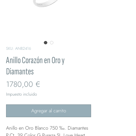
SKU: ANB2416
Anillo Corazón en Oro y
Diamantes
Precio
1780,00 €
Impuesto incluido
Agregar al carrito
Anillo en Oro Blanco 750 ‰. Diamantes
P.Ct. 39 Color G Pureza SI, Love Heart