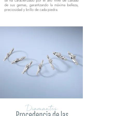
se ha caracterizado por el alto nivel de calidad
de sus gemas, garantizando la máxima belleza,
preciosidad y brillo de cada piedra.
Diamantes
Procedencia de las