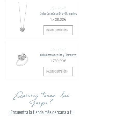
Love Heart
Collar Corazón de Oro y Diamantes
1.438,00€
MÁS INFORMACIÓN >
Love Heart
Anillo Corazón en Oro y Diamantes
1.780,00€
MÁS INFORMACIÓN >
¿Quieres tocar las
Joyas?
¡Encuentra la tienda más cercana a ti!