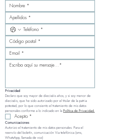
Privacidad
Declaro que soy mayor de dieciséis años, y si soy menor de 
dieciséis, que he sido autorizado por el titular de la patria 
potestad, por lo que consiento el tratamiento de mis datos 
personales conforme a lo indicado en la 
Política de Privacidad.
Acepto
*
Comunicaciones
Autorizo el tratamiento de mis datos personales. Para el 
reenvío del boletín, comunicación Via telefónica (sms, 
WhatsApp, llamada de voz)