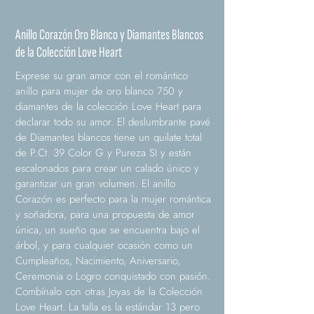
Anillo Corazón Oro Blanco y Diamantes Blancos
de la Colección Love Heart
Exprese su gran amor con el romántico
anillo para mujer de oro blanco 750 y
diamantes de la colección Love Heart para
declarar todo su amor. El deslumbrante pavé
de Diamantes blancos tiene un quilate total
de P.Ct. 39 Color G y Pureza SI y están
escalonados para crear un calado único y
garantizar un gran volumen. El anillo
Corazón es perfecto para la mujer romántica
y soñadora, para una propuesta de amor
única, un sueño que se encuentra bajo el
árbol, y para cualquier ocasión como un
Cumpleaños, Nacimiento, Aniversario,
Ceremonia o Logro conquistado con pasión.
Combínalo con otras Joyas de la Colección
Love Heart. La talla es la estándar 13 pero