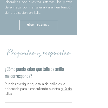
laborables por nuestros sistemas, los plazos
de entrega por mensajería varían en función
de la ubicación en Italia.
MÁS INFORMACIÓN >
Preguntas y respuestas
¿Cómo puedo saber qué talla de anillo
me corresponde?
Puedes averiguar qué talla de anillo es la
adecuada para ti consultando nuestra
guía de
tallas