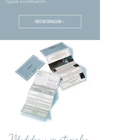
figuran a continuación.
.
MÁS INFORMACIÓN >
Medidas y materiales