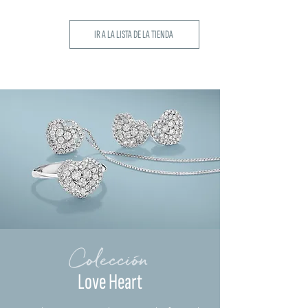
IR A LA LISTA DE LA TIENDA
Colección
Love Heart