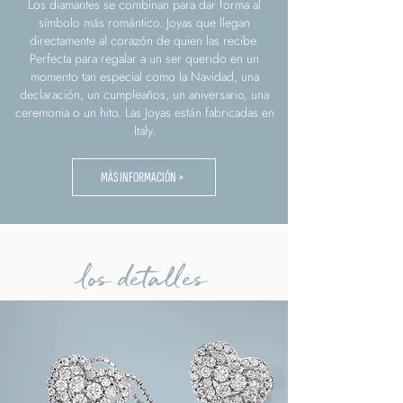
Los diamantes se combinan para dar forma al
símbolo más romántico. Joyas que llegan
directamente al corazón de quien las recibe.
Perfecta para regalar a un ser querido en un
momento tan especial como la Navidad, una
declaración, un cumpleaños, un aniversario, una
ceremonia o un hito. Las Joyas están fabricadas en
Italy.
MÁS INFORMACIÓN >
los detalles