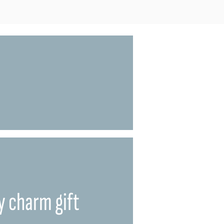
y charm gift