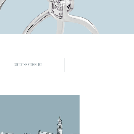
GO TO THE STORE LIST