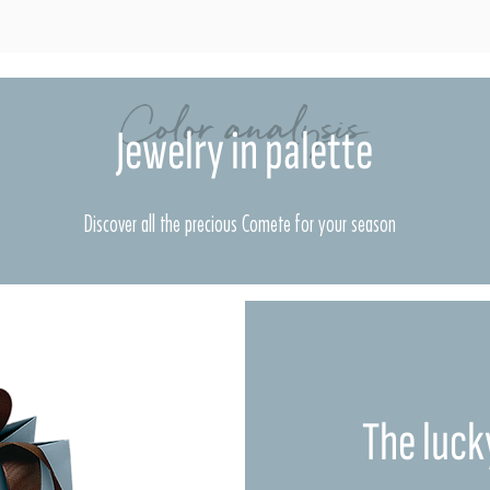
Color analysis
Jewelry in palette
Discover all the precious Comete for your season
The luck