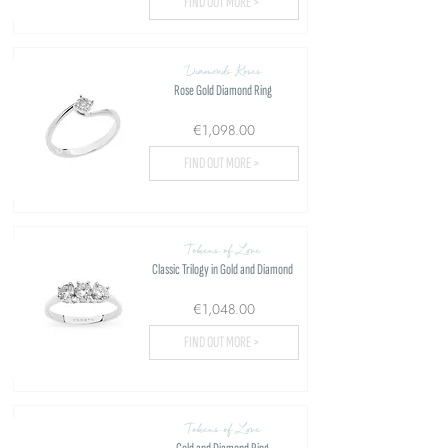
FIND OUT MORE >
Diamonds Roses
Rose Gold Diamond Ring
€1,098.00
FIND OUT MORE >
Tokens of Love
Classic Trilogy in Gold and Diamond
€1,048.00
FIND OUT MORE >
Tokens of Love