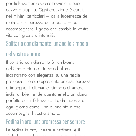
per fidanzamento Comete Gioielli, puoi
davvero stupirla. Ogni creazione è curata
nei minimi particolari – dalla lucentezza del
metallo alla purezza delle pietre – per
accompagnare il gesto che cambia la vostra
vita con grazia e intensità.
Solitario con diamante: un anello simbolo
del vostro amore
Il solitario con diamante è l’emblema
dell’amore eterno. Un solo brillante,
incastonato con eleganza su una fascia
preziosa in oro, rappresenta unicità, purezza
e impegno. Il diamante, simbolo di amore
indistruttibile, rende questo anello un dono
perfetto per il fidanzamento, da indossare
ogni giorno come una buona stella
che
accompagna il vostro amore.
Fedina in oro: una promessa per sempre
La fedina in oro, lineare e raffinata, è il