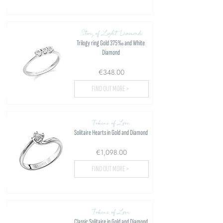
Story of Light Diamonds
Trilogy ring Gold 375‰ and White
Diamond
€348.00
FIND OUT MORE >
Tokens of Love
Solitaire Hearts in Gold and Diamond
€1,098.00
FIND OUT MORE >
Tokens of Love
Classic Solitaire in Gold and Diamond