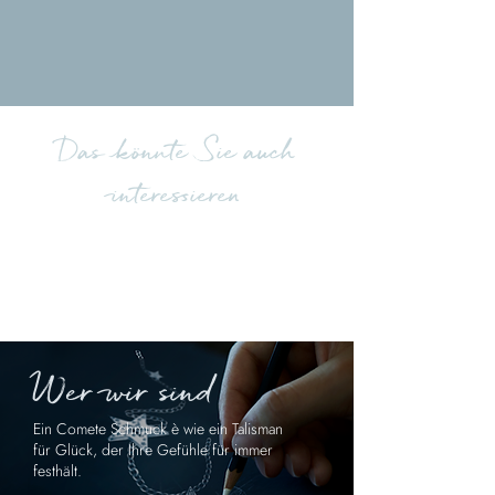
Lade weitere Bewertungen hoch
Das könnte Sie auch
interessieren
Wer wir sind
Ein Comete Schmuck è wie ein Talisman
für Glück, der Ihre Gefühle für immer
festhält.