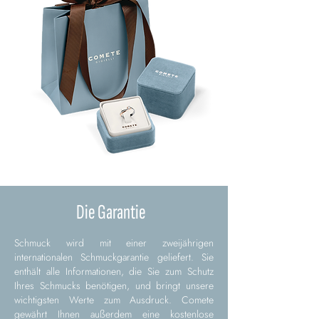
Die Garantie
Schmuck wird mit einer zweijährigen
internationalen Schmuckgarantie geliefert. Sie
enthält alle Informationen, die Sie zum Schutz
Ihres Schmucks benötigen, und bringt unsere
wichtigsten Werte zum Ausdruck. Comete
gewährt Ihnen außerdem eine kostenlose