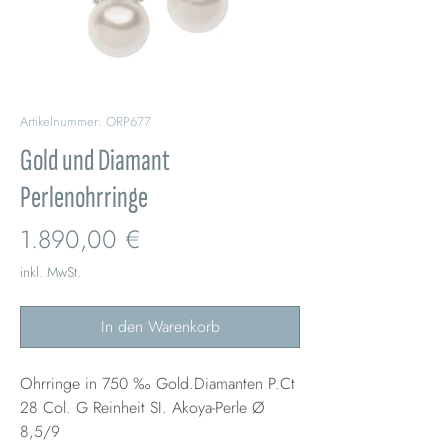
Artikelnummer: ORP677
Gold und Diamant
Perlenohrringe
Preis
1.890,00 €
inkl. MwSt.
In den Warenkorb
Ohrringe in 750 ‰ Gold.Diamanten P.Ct
28 Col. G Reinheit SI. Akoya-Perle Ø
8,5/9