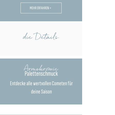
MEHR ERFAHREN >
die Details
Armokromie
Palettenschmuck
Entdecke alle wertvollen Cometen für
deine Saison