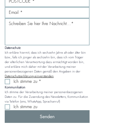
Datenschutz
Ich erkläre hiermit, dass ich sechzehn Jahre alt oder älter bin 
bzw., falls ich jünger als sechzehn bin, dass ich vom Träger 
der elterlichen Verantwortung dazu ermächtigt worden bin, 
und erkläre mich daher mit der Verarbeitung meiner 
personenbezogenen Daten gemäß den Angaben in der 
Datenschutzerklärung einverstanden
.
Ich stimme zu
*
Kommunikation
Ich stimme der Verarbeitung meiner personenbezogenen 
Daten zu. Für die Zusendung des Newsletters, Kommunikation 
via Telefon (sms, WhatsApp, Sprachanruf)
Ich stimme zu
Senden