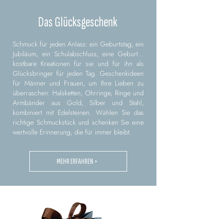
Das Glücksgeschenk
Schmuck für jeden Anlass: ein Geburtstag, ein
Jubiläum, ein Schulabschluss, eine Geburt...
kostbare Kreationen für sie und für ihn als
Glücksbringer für jeden Tag. Geschenkideen
für Männer und Frauen, um Ihre Lieben zu
überraschen: Halsketten, Ohrringe, Ringe und
Armbänder aus Gold, Silber und Stahl,
kombiniert mit Edelsteinen. Wählen Sie das
richtige Schmuckstück und schenken Sie eine
wertvolle Erinnerung, die für immer bleibt.
MEHR ERFAHREN >