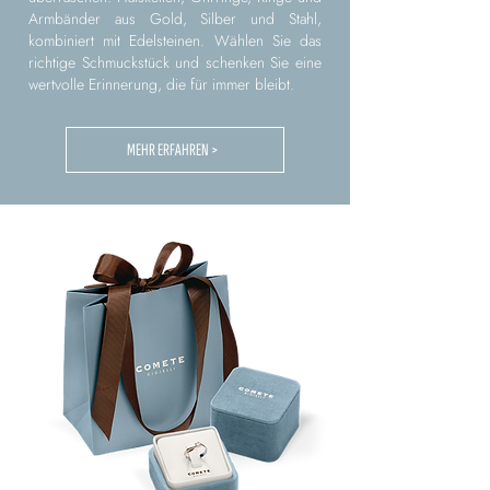
Armbänder aus Gold, Silber und Stahl,
kombiniert mit Edelsteinen. Wählen Sie das
richtige Schmuckstück und schenken Sie eine
wertvolle Erinnerung, die für immer bleibt.
MEHR ERFAHREN >