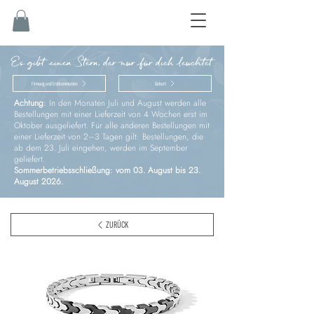
Es gibt einen Stern, der nur für dich leuchtet
Firmung und Erstkommunion
Geburt
Achtung:
In den Monaten Juli und August werden alle
Bestellungen mit einer Lieferzeit von 4 Wochen erst im
Oktober ausgeliefert. Für alle anderen Bestellungen mit
einer Lieferzeit von 2–3 Tagen gilt: Bestellungen, die
ab dem 23. Juli eingehen, werden im September
geliefert.
Sommerbetriebsschließung: vom 03. August bis 23.
August 2026.
ZURÜCK