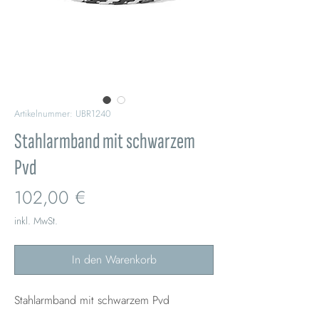
Artikelnummer: UBR1240
Stahlarmband mit schwarzem
Pvd
Preis
102,00 €
inkl. MwSt.
In den Warenkorb
Stahlarmband mit schwarzem Pvd