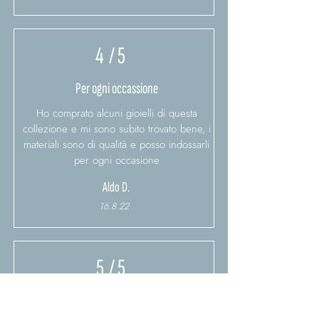
4
/ 5
Per ogni occassione
Ho comprato alcuni gioielli di questa
collezione e mi sono subito trovato bene, i
materiali sono di qualità e posso indossarli
per ogni occasione
Aldo D.
16.8.22
5
/ 5
Ottimo qualità/prezzo