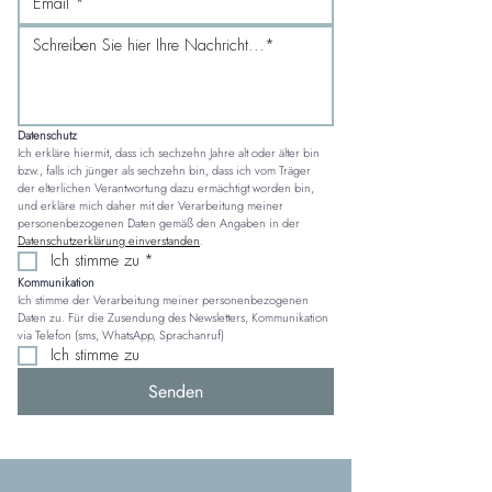
Datenschutz
Ich erkläre hiermit, dass ich sechzehn Jahre alt oder älter bin 
bzw., falls ich jünger als sechzehn bin, dass ich vom Träger 
der elterlichen Verantwortung dazu ermächtigt worden bin, 
und erkläre mich daher mit der Verarbeitung meiner 
personenbezogenen Daten gemäß den Angaben in der 
Datenschutzerklärung einverstanden
.
Ich stimme zu
*
Kommunikation
Ich stimme der Verarbeitung meiner personenbezogenen 
Daten zu. Für die Zusendung des Newsletters, Kommunikation 
via Telefon (sms, WhatsApp, Sprachanruf)
Ich stimme zu
Senden