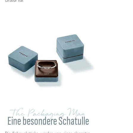
Gravur hat.
The Packaging Man
Eine besondere Schatulle