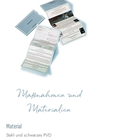
Maßnahmen und
Materialien
Material
Stahl und schwarzes PVD