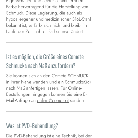
Eigenschaften und seiner schimmernden
Farbe hervorragend für die Herstellung von
Schmuck. Diese Legierung, die auch als
hypoallergener und medizinischer 316L-Stahl
bekannt ist, verfärbt sich nicht und bleibt im
Laufe der Zeit in ihrer Farbe unverändert.
Ist es möglich, die Größe eines Comete
Schmucks nach Maß anzufordern?
Sie können sich an den Comete SCHMUCK
in Ihrer Nähe wenden und ein Schmuckstück
nach Maß anfertigen lassen. Für Online-
Bestellungen hingegen können Sie eine E-
Mail-Anfrage an
online@comete.it
senden.
Was ist PVD-Behandlung?
Die PVD-Behandlung ist eine Technik, bei der