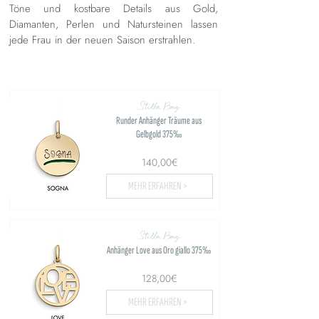
Töne und kostbare Details aus Gold,
Diamanten, Perlen und Natursteinen lassen
jede Frau in der neuen Saison erstrahlen.
Stella Bag
Runder Anhänger Träume aus
Gelbgold 375‰
140,00€
MEHR ERFAHREN >
Stella Bag
Anhänger Love aus Oro giallo 375‰
128,00€
MEHR ERFAHREN >