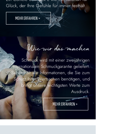
Glück, der Ihre Gefühle für immer festhält.
MEHR ERFAHREN >
Wie wir das machen
Schmuck wird mit einer zweijährigen
internationalen Schmuckgarantie geliefert.
Sie enthält alle Informationen, die Sie zum
Schutz Ihrer Wertsachen benötigen, und
bringt unsere wichtigsten Werte zum
Ausdruck.
MEHR ERFAHREN >