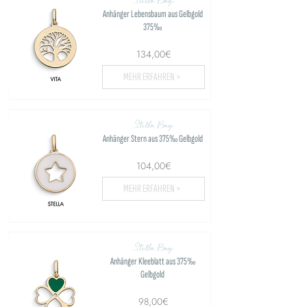
Stella Bag
Anhänger Lebensbaum aus Gelbgold
375‰
134,00€
MEHR ERFAHREN >
Stella Bag
Anhänger Stern aus 375‰ Gelbgold
104,00€
MEHR ERFAHREN >
Stella Bag
Anhänger Kleeblatt aus 375‰
Gelbgold
98,00€