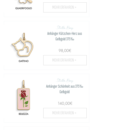
MEHR ERFAHREN >
Stella Bag
Anhänger Kätzchen-Herz aus
Gelbgold 375‰
98,00€
MEHR ERFAHREN >
Stella Bag
Anhänger Schönheit aus 375‰
Gelbgold
140,00€
MEHR ERFAHREN >