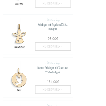
MEHR ERFAHREN >
Stella Bag
Anhänger mit Engel aus 375‰
Gelbgold
98,00€
MEHR ERFAHREN >
Stella Bag
Runder Anhänger mit Taube aus
375‰ Gelbgold
134,00€
MEHR ERFAHREN >