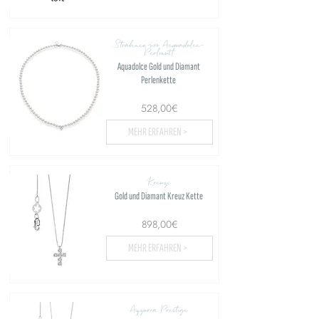
Strähnen von Acquadolce-
Perlmutt
Aquadolce Gold und Diamant
Perlenkette
528,00€
MEHR ERFAHREN >
Kreuze
Gold und Diamant Kreuz Kette
898,00€
MEHR ERFAHREN >
Azzurra Prestige