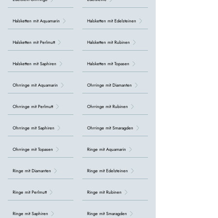
Halsketten mit Aquamarin
Halsketten mit Edelsteinen
Halsketten mit Perlmutt
Halsketten mit Rubinen
Halsketten mit Saphiren
Halsketten mit Topasen
Ohrringe mit Aquamarin
Ohrringe mit Diamanten
Ohrringe mit Perlmutt
Ohrringe mit Rubinen
Ohrringe mit Saphiren
Ohrringe mit Smaragden
Ohrringe mit Topasen
Ringe mit Aquamarin
Ringe mit Diamanten
Ringe mit Edelsteinen
Ringe mit Perlmutt
Ringe mit Rubinen
Ringe mit Saphiren
Ringe mit Smaragden