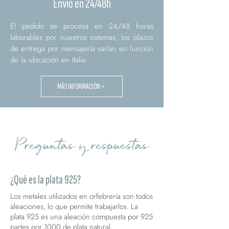
Envío en 24/48h
El pedido se procesa en 24/48 horas
laborables por nuestros sistemas, los plazos
de entrega por mensajería varían en función
de la ubicación en Italia.
MÁS INFORMACIÓN >
Preguntas y respuestas
¿Qué es la plata 925?
Los metales utilizados en orfebrería son todos
aleaciones, lo que permite trabajarlos. La
plata 925 es una aleación compuesta por 925
partes por 1000 de plata natural.