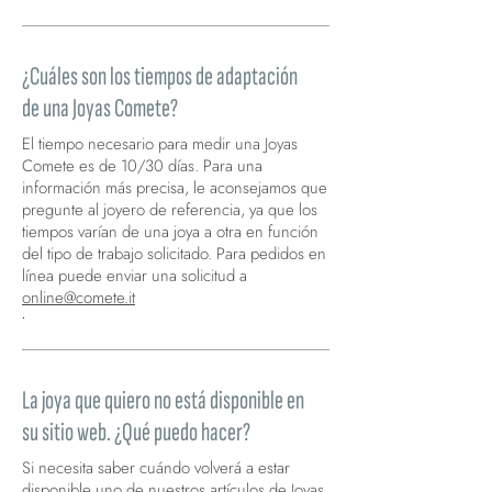
¿Cuáles son los tiempos de adaptación
de una Joyas Comete?
El tiempo necesario para medir una Joyas
Comete es de 10/30 días. Para una
información más precisa, le aconsejamos que
pregunte al joyero de referencia, ya que los
tiempos varían de una joya a otra en función
del tipo de trabajo solicitado. Para pedidos en
línea puede enviar una solicitud a
online@comete.it
.
La joya que quiero no está disponible en
su sitio web. ¿Qué puedo hacer?
Si necesita saber cuándo volverá a estar
disponible uno de nuestros artículos de Joyas,