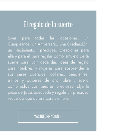
El regalo de la suerte
Joyas para todas las ocasiones: un
Cumpleaños, un Aniversario, una Graduación,
un Nacimiento... preciosas creaciones para
ella y para él para regalar como amuleto de la
suerte para lucir cada día. Ideas de regalo
para hombres y mujeres para sorprender a
sus seres queridos: collares, pendientes,
anillos y pulseras de oro, plata y acero
combinados con piedras preciosas. Elija la
pieza de Joyas adecuada y regale un precioso
recuerdo que durará para siempre.
MÁS INFORMACIÓN >