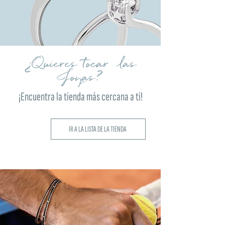
¿Quieres tocar las
Joyas?
¡Encuentra la tienda más cercana a ti!
IR A LA LISTA DE LA TIENDA