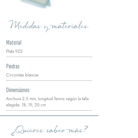
Medidas y materiales
Material
Plata 925
Piedras
Circonitas blancas
Dimensiones
Anchura 2,5 mm, longitud Tennis según la talla
elegida: 18, 19, 20 cm
¿Quieres saber más?