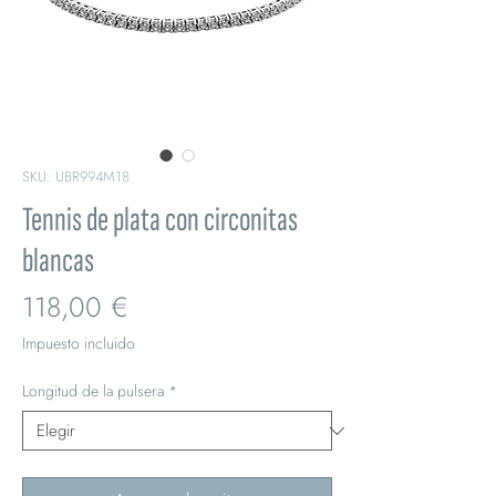
SKU: UBR994M18
Tennis de plata con circonitas
blancas
Precio
118,00 €
Impuesto incluido
Longitud de la pulsera
*