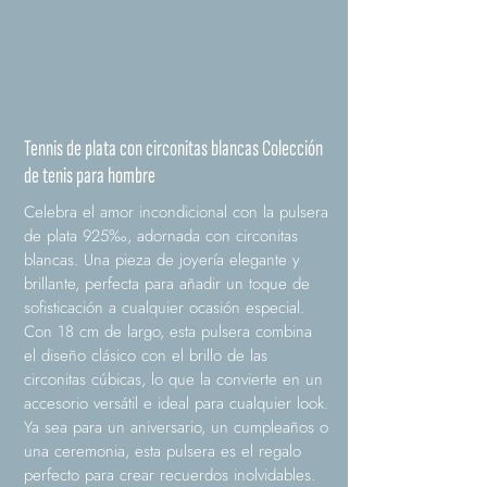
Tennis de plata con circonitas blancas Colección
de tenis para hombre
Celebra el amor incondicional con la pulsera
de plata 925‰, adornada con circonitas
blancas. Una pieza de joyería elegante y
brillante, perfecta para añadir un toque de
sofisticación a cualquier ocasión especial.
Con 18 cm de largo, esta pulsera combina
el diseño clásico con el brillo de las
circonitas cúbicas, lo que la convierte en un
accesorio versátil e ideal para cualquier look.
Ya sea para un aniversario, un cumpleaños o
una ceremonia, esta pulsera es el regalo
perfecto para crear recuerdos inolvidables.