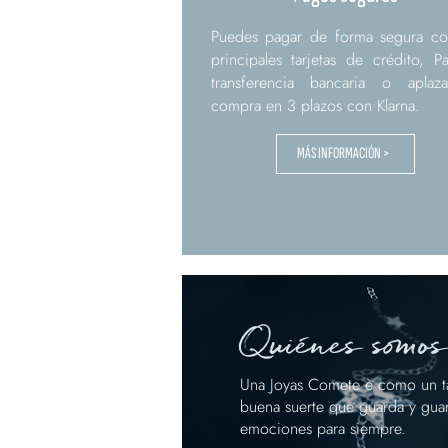
Puedes pagar de forma segura co
principales tarjetas de crédito, Pa
transferencia bancaria o aplaz
compra en 3 plazos con Klarna.
MÁS INFORMACIÓN >
Quiénes somos
Una Joyas Comete è como un ta
buena suerte que guarda y guar
emociones para siempre.