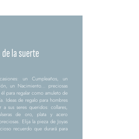
o de la suerte
ocasiones: un Cumpleaños, un
ión, un Nacimiento... preciosas
a él para regalar como amuleto de
día. Ideas de regalo para hombres
 a sus seres queridos: collares,
ulseras de oro, plata y acero
eciosas. Elija la pieza de Joyas
cioso recuerdo que durará para