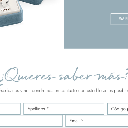
MÁS I
¿Quieres saber más
Escríbanos y nos pondremos en contacto con usted lo antes posible