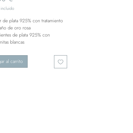
incluido
ar de plata 925% con tratamiento
año de oro rosa
ientes de plata 925% con
nitas blancas
ar al carrito