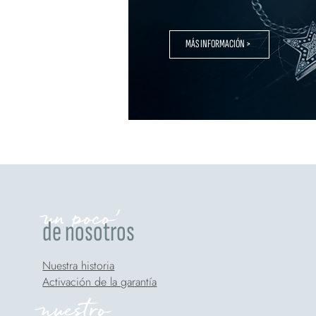
MÁS INFORMACIÓN >
un poco'
de nosotros
Nuestra historia
Activación de la garantía
nuestro