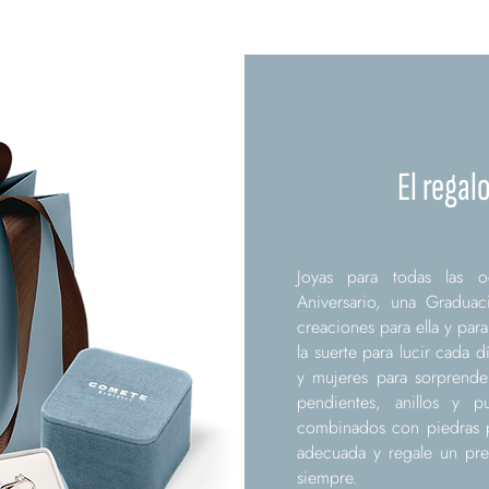
El regal
Joyas para todas las 
Aniversario, una Graduac
creaciones para ella y par
la suerte para lucir cada 
y mujeres para sorprender
pendientes, anillos y p
combinados con piedras pr
adecuada y regale un pre
siempre.