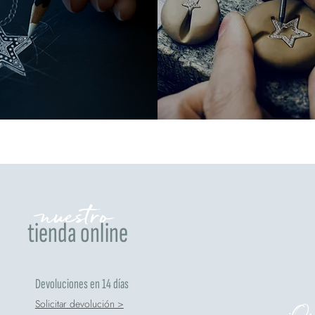
nuestro
tienda online
Devoluciones en 14 días
Solicitar devolución >
¿Qui