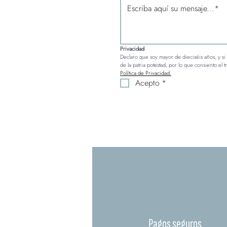
Privacidad
Declaro que soy mayor de dieciséis años, y si 
Política de Privacidad.
Acepto
*
Pagos seguros