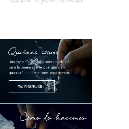
También te puede interesar
Quiénes somos
Una Joyas Comete è como un talismán
para la buena suerte que guarda y
guardará tus emociones para siempre.
MÁS INFORMACIÓN >
Cómo lo hacemos
.