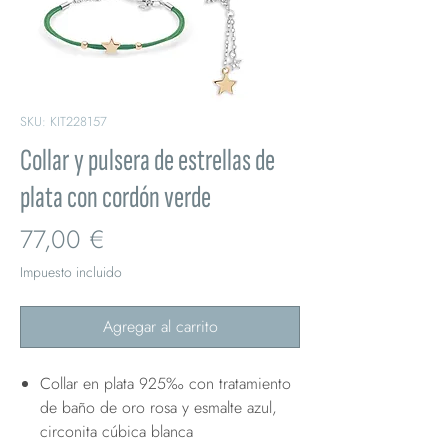
SKU: KIT228157
Collar y pulsera de estrellas de
plata con cordón verde
Precio
77,00 €
Impuesto incluido
Agregar al carrito
Collar en plata 925‰ con tratamiento
de baño de oro rosa y esmalte azul,
circonita cúbica blanca