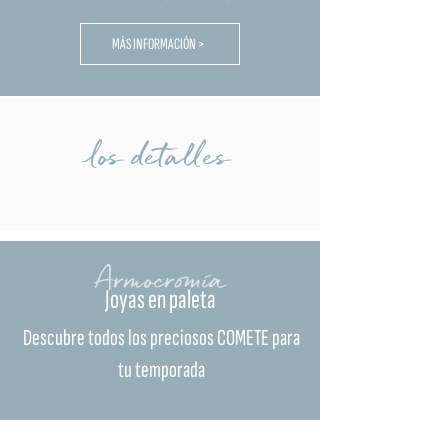
MÁS INFORMACIÓN >
los detalles
Armocromía
Joyas en paleta
Descubre todos los preciosos COMETE para
tu temporada