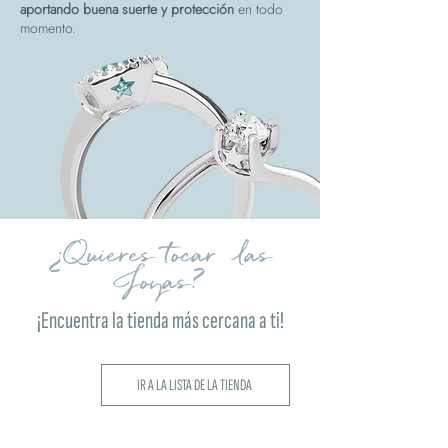
aportando buena suerte y protección
en todo
momento.
¿Quieres tocar las
Joyas?
¡Encuentra la tienda más cercana a ti!
IR A LA LISTA DE LA TIENDA