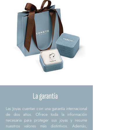
La garantía
Las Joyas cuentan con una garantía internacional
de dos años. Ofrece toda la información
necesaria para proteger sus joyas y resume
nuestros valores más distintivos. Además,