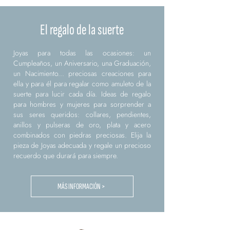
El regalo de la suerte
Joyas para todas las ocasiones: un
Cumpleaños, un Aniversario, una Graduación,
un Nacimiento... preciosas creaciones para
ella y para él para regalar como amuleto de la
suerte para lucir cada día. Ideas de regalo
para hombres y mujeres para sorprender a
sus seres queridos: collares, pendientes,
anillos y pulseras de oro, plata y acero
combinados con piedras preciosas. Elija la
pieza de Joyas adecuada y regale un precioso
recuerdo que durará para siempre.
MÁS INFORMACIÓN >