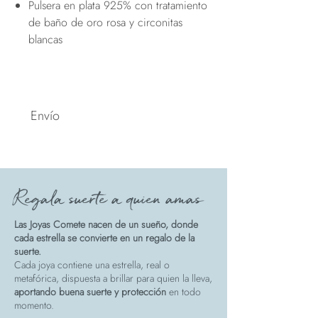
Pulsera en plata 925% con tratamiento
de baño de oro rosa y circonitas
blancas
Envío
Spedizione
Regala suerte a quien amas
Las Joyas Comete nacen de un sueño, donde
cada estrella se convierte en un regalo de la
suerte.
Cada joya contiene una estrella, real o
metafórica, dispuesta a brillar para quien la lleva,
aportando buena suerte y protección
en todo
momento.