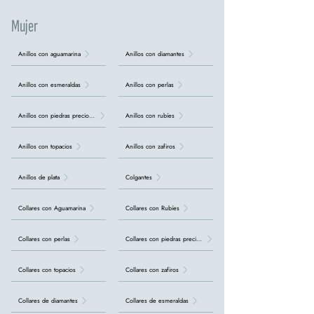
Mujer
Anillos con aguamarina
Anillos con diamantes
Anillos con esmeraldas
Anillos con perlas
Anillos con piedras preciosas
Anillos con rubíes
Anillos con topacios
Anillos con zafiros
Anillos de plata
Colgantes
Collares con Aguamarina
Collares con Rubíes
Collares con perlas
Collares con piedras preciosas
Collares con topacios
Collares con zafiros
Collares de diamantes
Collares de esmeraldas