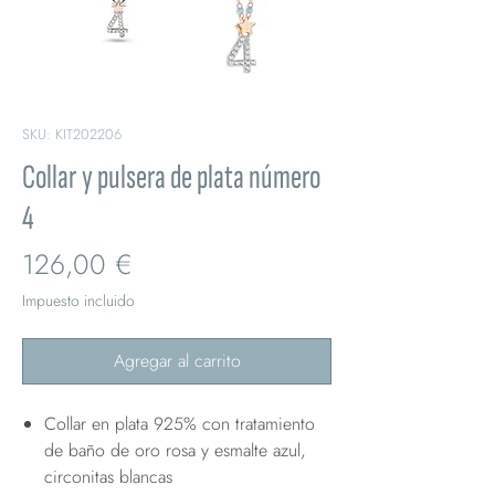
SKU: KIT202206
Collar y pulsera de plata número
4
Precio
126,00 €
Impuesto incluido
Agregar al carrito
Collar en plata 925% con tratamiento
de baño de oro rosa y esmalte azul,
circonitas blancas