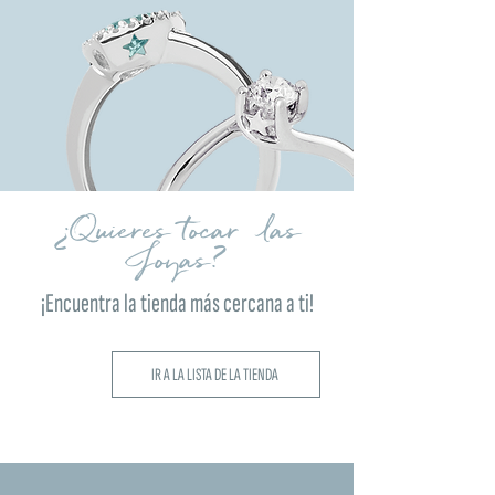
¿Quieres tocar las
Joyas?
¡Encuentra la tienda más cercana a ti!
IR A LA LISTA DE LA TIENDA