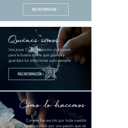
MÁS INFORMACIÓN >
Quiénes somos
Una Joyas Comete è como un talismán
para la buena suerte que guarda y
guardará tus emociones para siempre.
MÁS INFORMACIÓN >
Cómo lo hacemos
.
Comete fue escrito por toda nuestra
familia, unidos por una pasión que se