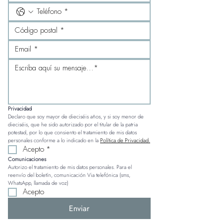
Privacidad
Declaro que soy mayor de dieciséis años, y si soy menor de 
dieciséis, que he sido autorizado por el titular de la patria 
potestad, por lo que consiento el tratamiento de mis datos 
personales conforme a lo indicado en la 
Política de Privacidad.
Acepto
*
Comunicaciones
Autorizo el tratamiento de mis datos personales. Para el 
reenvío del boletín, comunicación Via telefónica (sms, 
WhatsApp, llamada de voz)
Acepto
Enviar